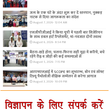
जन्म के एक घंटे के अंदर शुरू कर दें स्तनपान, नुक्कड़
नाटक से दिया जागरूकता का संदेश
August 7, 2026- 12:04 AM
एसजीपीजीआई ने किया यूपी में पहली बार सिजेरियन
के साथ डबल हार्ट रिप्लेसमेंट, मां-नवजात दोनों स्वस्थ
August 6, 2026- 8:54 PM
बैठना-खड़े होना, चलना-फिरना सही मुद्रा में करिये, बचे
रहेंगे रीढ़ व जोड़ों की कई समस्याओं से
August 5, 2026- 7:15 PM
आरएमएलआई में SCOPE का शुभारम्भ, बोन एवं सॉफ्ट
टिश्यू पैथोलॉजी शैक्षिक सम्मेलन से करेगा आगाज
August 3, 2026- 10:09 PM