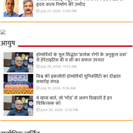
हृदय वाल्व निर्माण की उम्मीद
July 27, 2026- 11:30 PM
आयुष
होम्योपैथी के मूल सिद्धांत ‘प्रत्येक रोगी केे अनुकूल दवा’
से हेपेटाइटिस बी व सी का सफल उपचार
July 28, 2026- 11:15 AM
विश्व की इकलौती होम्योपैथी यूनिवर्सिटी का दीक्षांत
समारोह संपन्न
July 19, 2026- 9:36 AM
वे खास बातें, जो ‘भीड़’ से अलग दिखाती हैं इन
चिकित्सक को
June 30, 2026- 11:32 PM