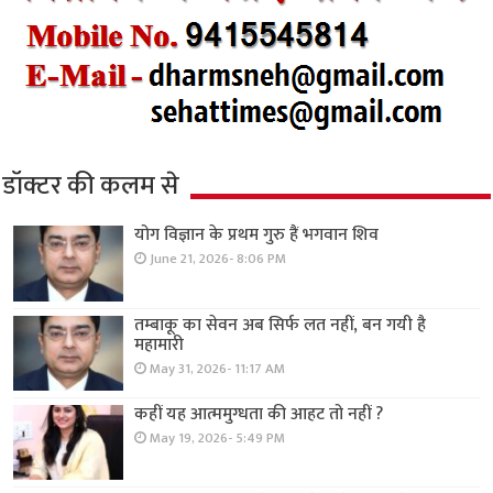
डॉक्टर की कलम से
योग विज्ञान के प्रथम गुरु हैं भगवान शिव
June 21, 2026- 8:06 PM
तम्बाकू का सेवन अब सिर्फ लत नहीं, बन गयी है
महामारी
May 31, 2026- 11:17 AM
कहीं यह आत्ममुग्धता की आहट तो नहीं ?
May 19, 2026- 5:49 PM