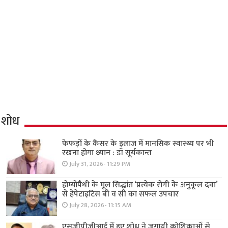
शोध
फेफड़ों के कैंसर के इलाज में मानसिक स्वास्थ्य पर भी
रखना होगा ध्यान : डॉ सूर्यकान्त
July 31, 2026- 11:29 PM
होम्योपैथी के मूल सिद्धांत ‘प्रत्येक रोगी केे अनुकूल दवा’
से हेपेटाइटिस बी व सी का सफल उपचार
July 28, 2026- 11:15 AM
एसजीपीजीआई में हुए शोध ने जगायी कोशिकाओं से