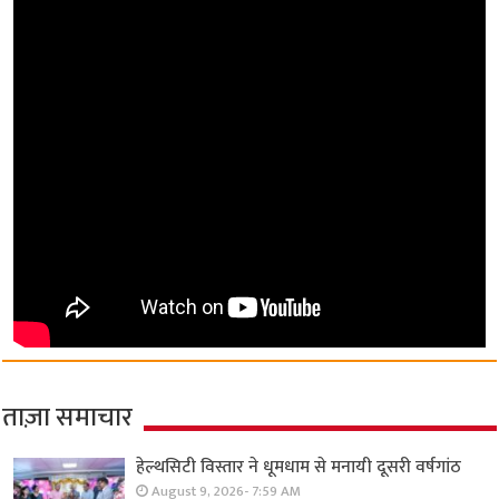
ताज़ा समाचार
हेल्थसिटी विस्तार ने धूमधाम से मनायी दूसरी वर्षगांठ
August 9, 2026- 7:59 AM