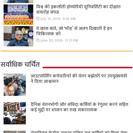
विश्व की इकलौती होम्योपैथी यूनिवर्सिटी का दीक्षांत
समारोह संपन्न
July 19, 2026- 9:36 AM
वे खास बातें, जो ‘भीड़’ से अलग दिखाती हैं इन
चिकित्सक को
June 30, 2026- 11:32 PM
सर्वाधिक चर्चित
आउटसोर्सिंग कर्मचारियों की वेतन बढ़ोतरी पर उपमुख्यमंत्री
ने दिया आश्वासन
दैनिक वेतनभोगी और संविदा कर्मियों के रेगुलर करने सहित
कई मुद्दों पर शासन का रुख सकारात्मक