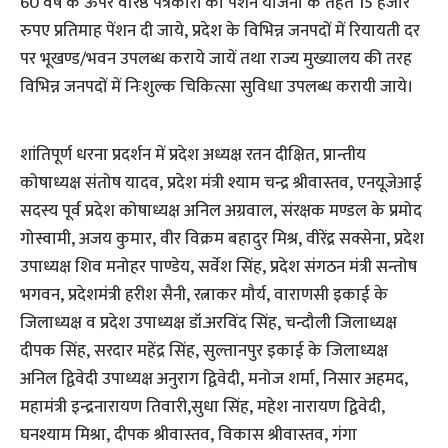
60 वर्ष के ऊपर वरिष्ठ पत्रकारों को पेंशन योजना के तहत 15 हजार
रुपए प्रतिमाह पेंशन दी जाये, प्रदेश के विभिन्न जनपदों में रियायती दर
पर भूखण्ड/भवन उपलब्ध कराये जायें तथा राज्य मुख्यालय की तरह
विभिन्न जनपदों में निःशुल्क चिकित्सा सुविधा उपलब्ध करायी जाये।
शांतिपूर्ण धरना प्रदर्शन में प्रदेश अध्यक्ष रतन दीक्षित, प्रान्तीय
कोषाध्यक्ष संतोष यादव, प्रदेश मंत्री श्याम चन्द्र श्रीवास्तव, एनयूजेआई
सदस्य पूर्व प्रदेश कोषाध्यक्ष अनिल अग्रवाल, संरक्षक मण्डल के प्रमोद
गोस्वामी, अजय कुमार, वीर विक्रम बहादुर मिश्र, वीरेंद्र सक्सेना, प्रदेश
उपाध्यक्ष शिव मनोहर पाण्डेय, सर्वेश सिंह, प्रदेश संगठन मंत्री सन्तोष
भगवन, प्रदेशमंत्री हरीश सैनी, रत्नाकर मौर्य, वाराणसी इकाई के
जिलाध्यक्ष व प्रदेश उपाध्यक्ष डॉ.अरविंद सिंह, चन्दौली जिलाध्यक्ष
दीपक सिंह, सरदार महेंद्र सिंह, सुल्तानपुर इकाई के जिलाध्यक्ष
अनिल द्विवेदी उपाध्यक्ष अनुराग द्विवेदी, मनोज शर्मा, निसार अहमद,
महामंत्री इन्द्रनारायण तिवारी,सुधा सिंह, महेश नारायण द्विवेदी,
घनश्याम मिश्रा, दीपक श्रीवास्तव, विकास श्रीवास्तव, गंगा