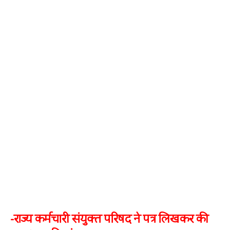
-राज्‍य कर्मचारी संयुक्‍त परिषद ने पत्र लिखकर की