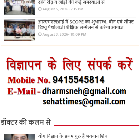
रहेंगे रीढ़ व जोड़ों की कई समस्याओं से
August 5, 2026- 7:15 PM
आरएमएलआई में SCOPE का शुभारम्भ, बोन एवं सॉफ्ट
टिश्यू पैथोलॉजी शैक्षिक सम्मेलन से करेगा आगाज
August 3, 2026- 10:09 PM
डॉक्टर की कलम से
योग विज्ञान के प्रथम गुरु हैं भगवान शिव