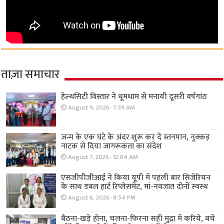
ताज़ा समाचार
हेल्थसिटी विस्तार ने धूमधाम से मनायी दूसरी वर्षगांठ
August 9, 2026- 7:59 AM
जन्म के एक घंटे के अंदर शुरू कर दें स्तनपान, नुक्कड़
नाटक से दिया जागरूकता का संदेश
August 7, 2026- 12:04 AM
एसजीपीजीआई ने किया यूपी में पहली बार सिजेरियन
के साथ डबल हार्ट रिप्लेसमेंट, मां-नवजात दोनों स्वस्थ
August 6, 2026- 8:54 PM
बैठना-खड़े होना, चलना-फिरना सही मुद्रा में करिये, बचे