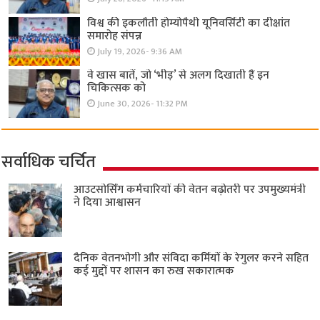
विश्व की इकलौती होम्योपैथी यूनिवर्सिटी का दीक्षांत
समारोह संपन्न
July 19, 2026- 9:36 AM
वे खास बातें, जो ‘भीड़’ से अलग दिखाती हैं इन
चिकित्सक को
June 30, 2026- 11:32 PM
सर्वाधिक चर्चित
आउटसोर्सिंग कर्मचारियों की वेतन बढ़ोतरी पर उपमुख्यमंत्री
ने दिया आश्वासन
दैनिक वेतनभोगी और संविदा कर्मियों के रेगुलर करने सहित
कई मुद्दों पर शासन का रुख सकारात्मक