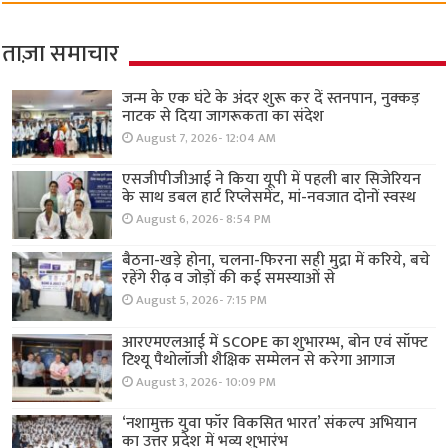
ताज़ा समाचार
जन्म के एक घंटे के अंदर शुरू कर दें स्तनपान, नुक्कड़
नाटक से दिया जागरूकता का संदेश
August 7, 2026- 12:04 AM
एसजीपीजीआई ने किया यूपी में पहली बार सिजेरियन
के साथ डबल हार्ट रिप्लेसमेंट, मां-नवजात दोनों स्वस्थ
August 6, 2026- 8:54 PM
बैठना-खड़े होना, चलना-फिरना सही मुद्रा में करिये, बचे
रहेंगे रीढ़ व जोड़ों की कई समस्याओं से
August 5, 2026- 7:15 PM
आरएमएलआई में SCOPE का शुभारम्भ, बोन एवं सॉफ्ट
टिश्यू पैथोलॉजी शैक्षिक सम्मेलन से करेगा आगाज
August 3, 2026- 10:09 PM
‘नशामुक्त युवा फॉर विकसित भारत’ संकल्प अभियान
का उत्तर प्रदेश में भव्य शुभारंभ