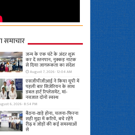
ा समाचार
जन्म के एक घंटे के अंदर शुरू
कर दें स्तनपान, नुक्कड़ नाटक
से दिया जागरूकता का संदेश
August 7, 2026- 12:04 AM
एसजीपीजीआई ने किया यूपी में
पहली बार सिजेरियन के साथ
डबल हार्ट रिप्लेसमेंट, मां-
नवजात दोनों स्वस्थ
ugust 6, 2026- 8:54 PM
बैठना-खड़े होना, चलना-फिरना
सही मुद्रा में करिये, बचे रहेंगे
रीढ़ व जोड़ों की कई समस्याओं
से