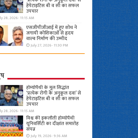
‘प्रत्येक रोगी केे अनुकूल दवा’ से
हेपेटाइटिस बी व सी का सफल
उपचार
ly 28, 2026- 11:15 AM
एसजीपीजीआई में हुए शोध ने
जगायी कोशिकाओं से हृदय
वाल्व निर्माण की उम्मीद
July 27, 2026- 11:30 PM
ुष
होम्योपैथी के मूल सिद्धांत
‘प्रत्येक रोगी केे अनुकूल दवा’ से
हेपेटाइटिस बी व सी का सफल
उपचार
ly 28, 2026- 11:15 AM
विश्व की इकलौती होम्योपैथी
यूनिवर्सिटी का दीक्षांत समारोह
संपन्न
July 19, 2026- 9:36 AM