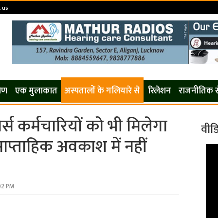
 us
कोण
एक मुलाकात
अस्पतालों के गलियारे से
रिलेशन
राजनीतिक 
्स कर्मचारियों को भी मिलेगा
वीड
ाप्ताहिक अवकाश में नहीं
02 PM