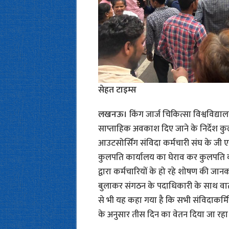
सेहत टाइम्स
लखनऊ।
किंग जार्ज चिकित्सा विश्वविद्या
साप्ताहिक अवकाश दिए जाने के निर्देश कुलपति
आउटसोर्सिंग संविदा कर्मचारी संघ के जी एम
कुलपति कार्यालय का घेराव कर कुलपति को
द्वारा कर्मचारियों के हो रहे शोषण की जान
बुलाकर संगठन के पदाधिकारी के साथ वार्
से भी यह कहा गया है कि सभी संविदाकर्म
के अनुसार तीस दिन का वेतन दिया जा रहा 