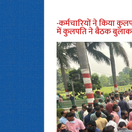
-कर्मचारियों ने किया क
में कुलपति ने बैठक बुलाक