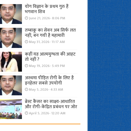
योग विज्ञान के प्रथम गुरु हैं
भगवान शिव
June 21, 2026- 8:06 PM
तम्बाकू का सेवन अब सिर्फ लत
नहीं, बन गयी है महामारी
May 31, 2026- 11:17 AM
कहीं यह आत्ममुग्धता की आहट
तो नहीं ?
May 19, 2026- 5:49 PM
अस्थमा पीड़ित रोगी के लिए है
इनहेलर सबसे उपयोगी
May 5, 2026- 4:33 AM
ब्रेस्ट कैंसर का साक्ष्य-आधारित
और रोगी-केंद्रित प्रबंधन पर जोर
April 5, 2026- 12:20 AM