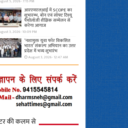
gust 5, 2026- 7:15 PM
आरएमएलआई में SCOPE का
शुभारम्भ, बोन एवं सॉफ्ट टिश्यू
पैथोलॉजी शैक्षिक सम्मेलन से
करेगा आगाज
ugust 3, 2026- 10:09 PM
‘नशामुक्त युवा फॉर विकसित
भारत’ संकल्प अभियान का उत्तर
प्रदेश में भव्य शुभारंभ
August 3, 2026- 12:47 AM
्टर की कलम से