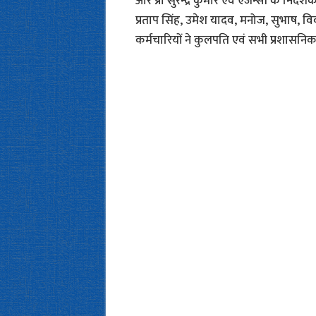
आर प्रो सुरेन्द्र कुमार एवं एजेन्सी के नि
प्रताप सिंह, उमेश यादव, मनोज, सुभाष, विक
कर्मचारियों ने कुलपति एवं सभी प्रशासनि