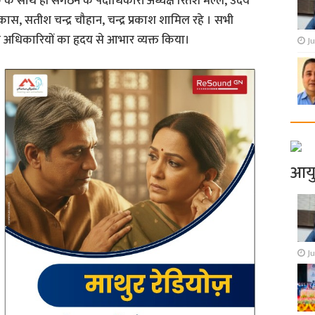
देशक के साथ ही संगठन के पदाधिकारी अध्यक्ष रितेश मल्ल, उदय
ास, सतीश चन्द्र चौहान, चन्द्र प्रकाश शामिल रहे । सभी
क अधिकारियों का हृदय से आभार व्यक्त किया।
Ju
आय
Ju