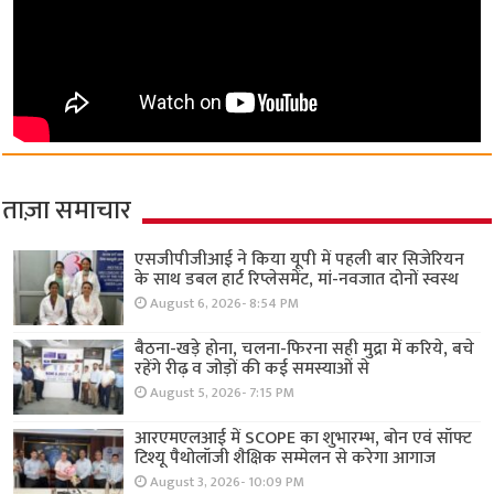
ताज़ा समाचार
एसजीपीजीआई ने किया यूपी में पहली बार सिजेरियन
के साथ डबल हार्ट रिप्लेसमेंट, मां-नवजात दोनों स्वस्थ
August 6, 2026- 8:54 PM
बैठना-खड़े होना, चलना-फिरना सही मुद्रा में करिये, बचे
रहेंगे रीढ़ व जोड़ों की कई समस्याओं से
August 5, 2026- 7:15 PM
आरएमएलआई में SCOPE का शुभारम्भ, बोन एवं सॉफ्ट
टिश्यू पैथोलॉजी शैक्षिक सम्मेलन से करेगा आगाज
August 3, 2026- 10:09 PM