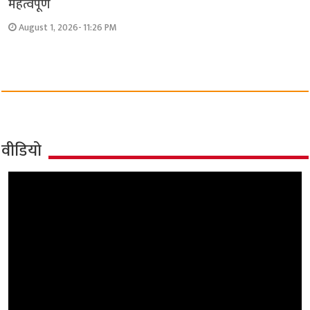
महत्वपूर्ण
August 1, 2026- 11:26 PM
वीडियो