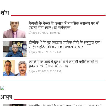
शोध
फेफड़ों के कैंसर के इलाज में मानसिक स्वास्थ्य पर भी
रखना होगा ध्यान : डॉ सूर्यकान्त
July 31, 2026- 11:29 PM
होम्योपैथी के मूल सिद्धांत ‘प्रत्येक रोगी केे अनुकूल दवा’
से हेपेटाइटिस बी व सी का सफल उपचार
July 28, 2026- 11:15 AM
एसजीपीजीआई में हुए शोध ने जगायी कोशिकाओं से
हृदय वाल्व निर्माण की उम्मीद
July 27, 2026- 11:30 PM
आयुष