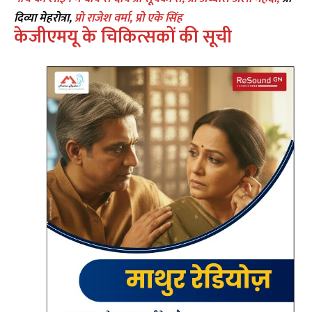
दिव्या मेहरोत्रा,
प्रो राजेश वर्मा, प्रो एके सिंह
केजीएमयू के चिकित्सकों की सूची