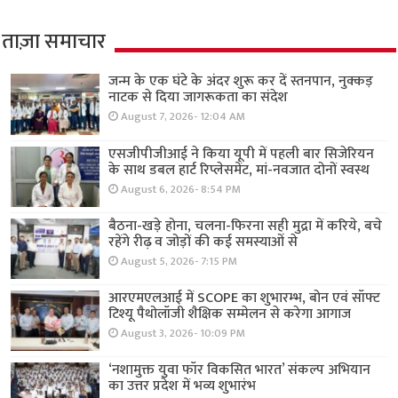
ताज़ा समाचार
जन्म के एक घंटे के अंदर शुरू कर दें स्तनपान, नुक्कड़
नाटक से दिया जागरूकता का संदेश
August 7, 2026- 12:04 AM
एसजीपीजीआई ने किया यूपी में पहली बार सिजेरियन
के साथ डबल हार्ट रिप्लेसमेंट, मां-नवजात दोनों स्वस्थ
August 6, 2026- 8:54 PM
बैठना-खड़े होना, चलना-फिरना सही मुद्रा में करिये, बचे
रहेंगे रीढ़ व जोड़ों की कई समस्याओं से
August 5, 2026- 7:15 PM
आरएमएलआई में SCOPE का शुभारम्भ, बोन एवं सॉफ्ट
टिश्यू पैथोलॉजी शैक्षिक सम्मेलन से करेगा आगाज
August 3, 2026- 10:09 PM
‘नशामुक्त युवा फॉर विकसित भारत’ संकल्प अभियान
का उत्तर प्रदेश में भव्य शुभारंभ