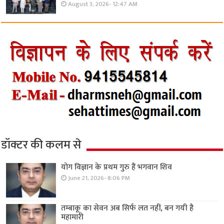
August 3, 2026- 12:47 AM
डॉक्टर की कलम से
योग विज्ञान के प्रथम गुरु हैं भगवान शिव
June 21, 2026- 8:06 PM
तम्बाकू का सेवन अब सिर्फ लत नहीं, बन गयी है
महामारी