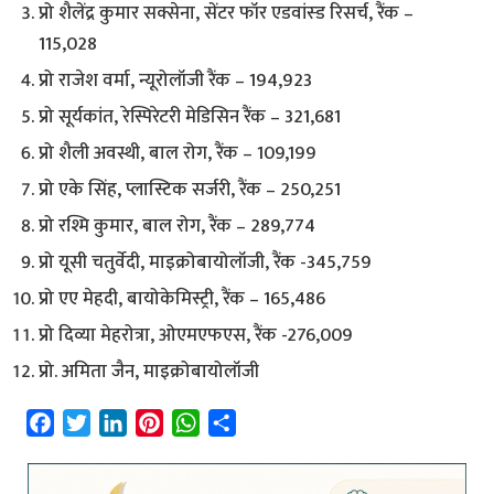
प्रो शैलेंद्र कुमार सक्सेना, सेंटर फॉर एडवांस्ड रिसर्च, रैंक –
115,028
प्रो राजेश वर्मा, न्यूरोलॉजी रैंक – 194,923
प्रो सूर्यकांत, रेस्पिरेटरी मेडिसिन रैंक – 321,681
प्रो शैली अवस्थी, बाल रोग, रैंक – 109,199
प्रो एके सिंह, प्लास्टिक सर्जरी, रैंक – 250,251
प्रो रश्मि कुमार, बाल रोग, रैंक – 289,774
प्रो यूसी चतुर्वेदी, माइक्रोबायोलॉजी, रैंक -345,759
प्रो एए मेहदी, बायोकेमिस्ट्री, रैंक – 165,486
प्रो दिव्या मेहरोत्रा, ओएमएफएस, रैंक -276,009
प्रो. अमिता जैन, माइक्रोबायोलॉजी
F
T
L
P
W
S
a
w
i
i
h
h
c
i
n
n
a
a