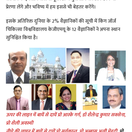
प्रेरणा लेंगे और भविष्य में हम इससे भी बेहतर करेंगे।
इसके अतिरिक्त दुनिया के 2% वैज्ञानिकों की सूची में किंग जॉर्ज
चिकित्सा विश्वविद्यालय केजीएमयू के 12 वैज्ञानिकों ने अपना स्थान
सुनिश्चित किया है।
ऊपर की लाइन में बायें से दायें प्रो आरके गर्ग, डॉ शैलेन्द्र कुमार सक्सेना,
प्रो शैली अवस्थी
नीचे की लाइन में बायें से दायें प्रो सूर्यकान्त, प्रो अब्बास अली मेहदी,
प्रो