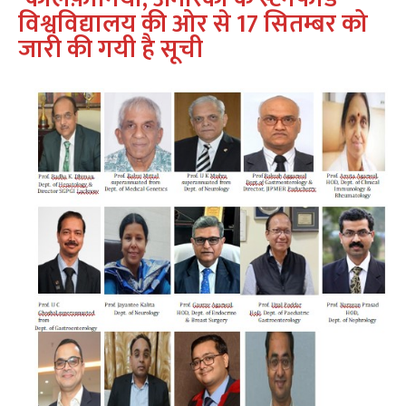
विश्वविद्यालय की ओर से 17 सितम्बर को
जारी की गयी है सूची