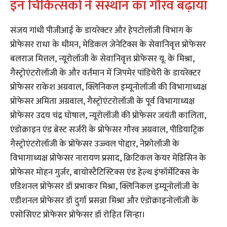
इन चिकित्सकों ने संस्थान का गौरव बढ़ाया
संजय गांधी पीजीआई के डायरेक्टर और हेपटोलॉजी विभाग के
प्रोफेसर राधा के धीमन, मेडिकल जेनेटिक्स के सेवानिवृत्त प्रोफेसर
बलराज मित्तल, न्यूरोलॉजी के सेवानिवृत्त प्रोफेसर यू. के मिश्रा,
गैस्ट्रोएंटरोलॉजी के और वर्तमान में जिपमेर पांडिचेरी के डायरेक्टर
प्रोफेसर राकेश अग्रवाल, क्लिनिकल इम्यूनोलॉजी की विभागाध्यक्ष
प्रोफेसर अमिता अग्रवाल, गैस्ट्रोएंटरोलॉजी के पूर्व विभागाध्यक्ष
प्रोफेसर उदय चंद्र घोषाल, न्यूरोलॉजी की प्रोफेसर जयंती कालिता,
एंडोक्राइन एंड ब्रेस्ट सर्जरी के प्रोफेसर गौरव अग्रवाल, पीडियाट्रिक
गैस्ट्रोएंटरोलॉजी के प्रोफेसर उज्ज्वल पोद्दार, नेफ्रोलॉजी के
विभागाध्यक्ष प्रोफेसर नारायण प्रसाद, क्रिटिकल केयर मेडिसिन के
प्रोफेसर मोहन गुर्जर, बायोस्टैटिस्टिक्स एंड हेल्थ इंफॉर्मेटिक्स के
एडिशनल प्रोफेसर डॉ प्रभाकर मिश्रा, क्लिनिकल इम्यूनोलॉजी के
एडीशनल प्रोफेसर डॉ दुर्गा प्रसन्ना मिश्रा और एंडोक्राइनोलॉजी के
एसोसिएट प्रोफेसर प्रोफेसर डॉ रोहित सिन्हा।