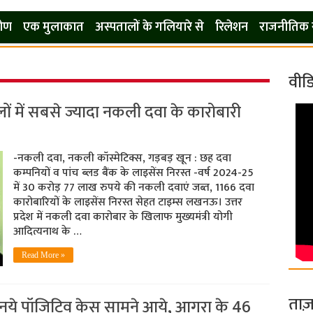
कोण
एक मुलाकात
अस्पतालों के गलियारे से
रिलेशन
राजनीतिक 
वीड
 में सबसे ज्यादा नकली दवा के कारोबारी
-नकली दवा, नकली कॉस्मेटिक्स, गड़बड़ खून : छह दवा
कम्पनियों व पांच ब्लड बैंक के लाइसेंस निरस्त -वर्ष 2024-25
में 30 करोड़ 77 लाख रुपये की नकली दवाएं जब्त, 1166 दवा
कारोबारियों के लाइसेंस निरस्त सेहत टाइम्स लखनऊ। उत्तर
प्रदेश में नकली दवा कारोबार के खिलाफ मुख्यमंत्री योगी
आदित्यनाथ के …
Read More »
ताज़
 139 नये पॉजिटिव केस सामने आये, आगरा के 46