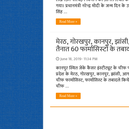
गया। प्रधानमंत्री नरेन्‍द्र मोदी के जन्‍म दिन क
सिंह …
Read More »
मेरठ, गोरखपुर, कानपुर, झांसी
तैनात 60 फार्मासिस्‍टों के तबा
June 18, 2019- 11:34 PM
कानपुर स्थित जेके कैंसर इंस्‍टीट्यूट के चीफ
प्रदेश के मेरठ, गोरखपुर, कानपुर, झांसी, आगर
चीफ फार्मासिस्‍ट, फार्मासिस्‍ट के तबादले किये 
चीफ …
Read More »