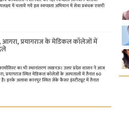
े उपलक्ष्‍य में चलाये गये इस स्‍वच्‍छता अभियान में सेवा प्रबंधक एसपी
, आगरा, प्रयागराज के मेडिकल कॉलेजों में
दले
 फार्मासिस्‍ट का भी स्‍थानांतरण लखनऊ। उत्‍तर प्रदेश शासन ने आज
ा, प्रयागराज स्थित मेडिकल कॉलेजों के अस्‍पतालों में तैनात 60
हैं। इनके अलावा कानपुर स्थित जेके कैंसर इंस्‍टीट्यूट में तैनात