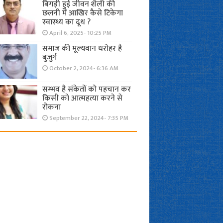
बिगड़ी हुई जीवन शैली की
छलनी में आखिर कैसे टिकेगा
स्वास्थ्य का दूध ?
April 6, 2025- 10:25 PM
समाज की मूल्यवान धरोहर हैं
बुजुर्ग
October 2, 2024- 6:36 AM
सम्भव है संकेतों को पहचान कर
किसी को आत्महत्या करने से
रोकना
September 22, 2024- 7:35 PM