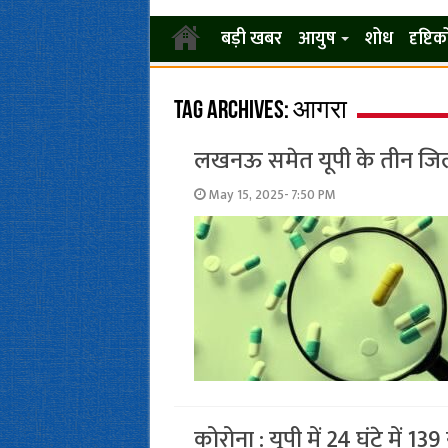
बड़ी खबर
आयुष
शोध
दृष्टि
Tag Archives:
आगरा
लखनऊ समेत यूपी के तीन जिलों
May 15, 2025- 7:50 PM
कोरोना : यूपी में 24 घंटे में