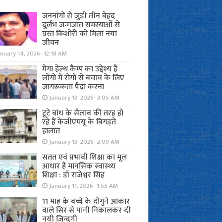
जननांगों से जुड़ी तीन बेहद
दुर्लभ जन्मजात समस्याओं से
ग्रस्त किशोरी को मिला नया
जीवन
nuary 14, 2026- 12:18 AM
मेगा हेल्थ कैम्प का उद्देश्य है
लोगों में रोगों से बचाव के लिए
जागरूकता पैदा करना
January 13, 2026- 3:05 AM
टूटे बांध के सैलाब की तरह हो
रहे हैं केजीएमयू के बिगड़ते
हालात
January 13, 2026- 2:09 AM
सतत एवं प्रभावी शिक्षा का मूल
आधार है मानसिक स्वास्थ्य
शिक्षा : डॉ राजेश्वर सिंह
January 11, 2026- 1:55 AM
11 माह के बच्चे के दोगुने आकार
वाले सिर से पानी निकालकर दी
नयी जिन्दगी