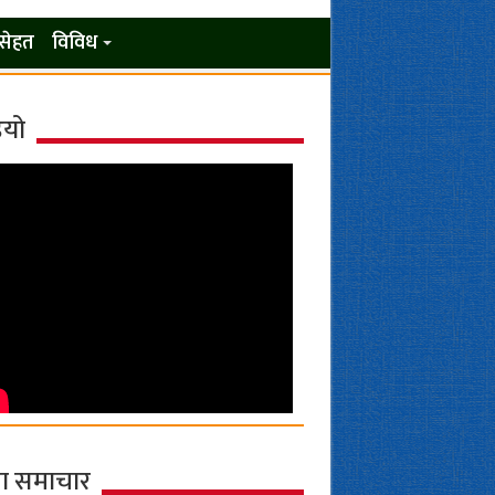
सेहत
विविध
ियो
ा समाचार