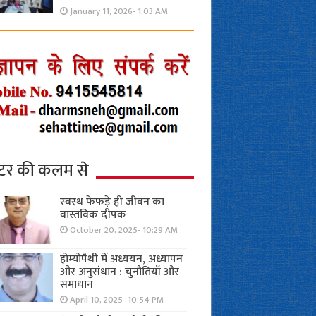
January 11, 2026- 1:03 AM
्टर की कलम से
स्वस्थ फेफड़े ही जीवन का
वास्तविक दीपक
October 20, 2025- 10:29 AM
होम्योपैथी में अध्ययन, अध्यापन
और अनुसंधान : चुनौतियाँ और
समाधान
April 10, 2025- 10:54 PM