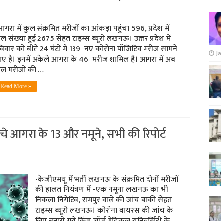
गरा में कुल संक्रमित मरीजों का आंकड़ा पहुंचा 596, प्रदेश में
ल संख्‍या हुई 2675 सेहत टाइम्‍स ब्‍यूरो लखनऊ। उत्‍तर प्रदेश में
विवार को बीते 24 घंटों में 139 नए कोरोना पॉजिटिव मरीज सामने
Ja
ए हैं। इनमें अकेले आगरा के 46 मरीज शामिल हैं। आगरा में अब
ुल मरीजों की …
Read More »
चे आगरा के 13 और नमूने, सभी की रिपोर्ट
-केजीएमयू में भर्ती लखनऊ के संक्रमित दोनों मरीजों
की हालत नियंत्रण में -एक नमूना लखनऊ का भी
निकला निगेटिव, रामपुर वाले की जांच बाकी सेहत
टाइम्‍स ब्‍यूरो लखनऊ। कोरोना वायरस की जांच के
लिए बनाये गये किंग जॉर्ज मेडिकल यूनिवर्सिटी के