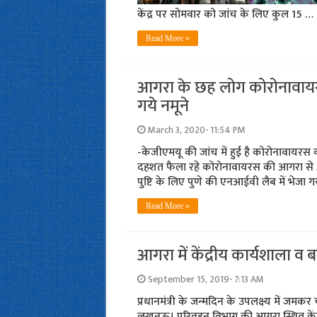
केंद्र पर सोमवार को जांच के लिए कुल 15 …
Read More »
आगरा के छह लोग कोरोनावायरस क
गये नमूने
March 3, 2020- 11:54 PM
-केजीएमयू की जांच में हुई है कोरोनावायरस
दहशत फैला रहे कोरोनावायरस की आगरा से आये छ
पुष्टि के लिए पुणे की एनआईवी लैब में भेजा ग
Read More »
आगरा में केंद्रीय कार्यशाला 
September 15, 2019- 7:13 AM
प्रधानमंत्री के जन्‍मदिन के उपलक्ष्‍य में ज
लखनऊ। परिवहन विभाग की आगरा स्थित केंद्र