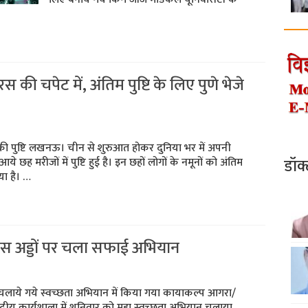
ी चपेट में, अंतिम पुष्टि के लिए पुणे भेजे
 की पुष्टि लखनऊ। चीन से शुरुआत होकर दुनिया भर में अपनी
डॉक
ह मरीजों में पुष्टि हुई है। इन छहों लोगों के नमूनों को अंतिम
या है। …
व बस अड्डों पर चला सफाई अभियान
मकर चलाये गये स्‍वच्‍छता अभियान में किया गया कायाकल्‍प आगरा/
ीय कार्यशाला में शनिवार को महा स्‍वच्‍छता अभियान चलाया