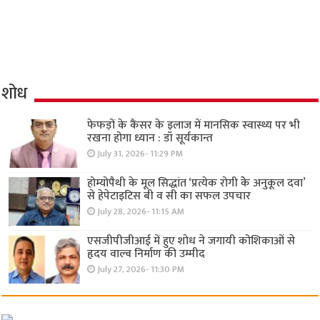
शोध
फेफड़ों के कैंसर के इलाज में मानसिक स्वास्थ्य पर भी
रखना होगा ध्यान : डॉ सूर्यकान्त
July 31, 2026- 11:29 PM
होम्योपैथी के मूल सिद्धांत ‘प्रत्येक रोगी केे अनुकूल दवा’
से हेपेटाइटिस बी व सी का सफल उपचार
July 28, 2026- 11:15 AM
एसजीपीजीआई में हुए शोध ने जगायी कोशिकाओं से
हृदय वाल्व निर्माण की उम्मीद
July 27, 2026- 11:30 PM