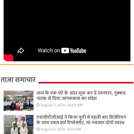
ताज़ा समाचार
जन्म के एक घंटे के अंदर शुरू कर दें स्तनपान, नुक्कड़
नाटक से दिया जागरूकता का संदेश
August 7, 2026- 12:04 AM
एसजीपीजीआई ने किया यूपी में पहली बार सिजेरियन
के साथ डबल हार्ट रिप्लेसमेंट, मां-नवजात दोनों स्वस्थ
August 6, 2026- 8:54 PM