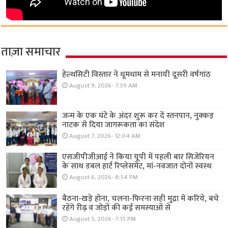
ताज़ा समाचार
हेल्थसिटी विस्तार ने धूमधाम से मनायी दूसरी वर्षगांठ
August 9, 2026- 7:59 AM
जन्म के एक घंटे के अंदर शुरू कर दें स्तनपान, नुक्कड़
नाटक से दिया जागरूकता का संदेश
August 7, 2026- 12:04 AM
एसजीपीजीआई ने किया यूपी में पहली बार सिजेरियन
के साथ डबल हार्ट रिप्लेसमेंट, मां-नवजात दोनों स्वस्थ
August 6, 2026- 8:54 PM
बैठना-खड़े होना, चलना-फिरना सही मुद्रा में करिये, बचे
रहेंगे रीढ़ व जोड़ों की कई समस्याओं से
August 5, 2026- 7:15 PM