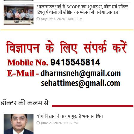
आरएमएलआई में SCOPE का शुभारम्भ, बोन एवं सॉफ्ट
टिश्यू पैथोलॉजी शैक्षिक सम्मेलन से करेगा आगाज
August 3, 2026- 10:09 PM
डॉक्टर की कलम से
योग विज्ञान के प्रथम गुरु हैं भगवान शिव
June 21, 2026- 8:06 PM