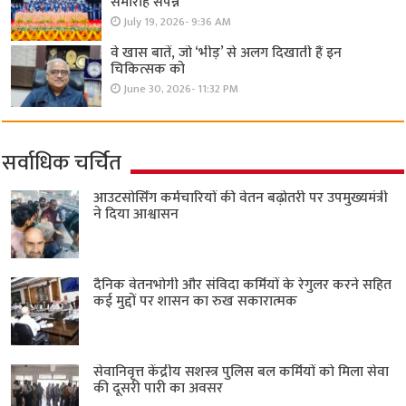
समारोह संपन्न
July 19, 2026- 9:36 AM
वे खास बातें, जो ‘भीड़’ से अलग दिखाती हैं इन
चिकित्सक को
June 30, 2026- 11:32 PM
सर्वाधिक चर्चित
आउटसोर्सिंग कर्मचारियों की वेतन बढ़ोतरी पर उपमुख्यमंत्री
ने दिया आश्वासन
दैनिक वेतनभोगी और संविदा कर्मियों के रेगुलर करने सहित
कई मुद्दों पर शासन का रुख सकारात्मक
सेवानिवृत्त केंद्रीय सशस्त्र पुलिस बल ​कर्मियों को मिला सेवा
की दूसरी पारी का अवसर