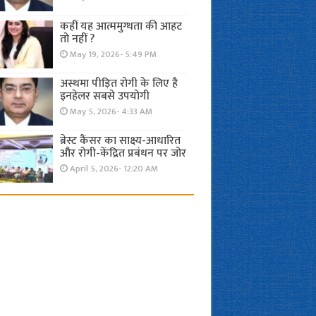
कहीं यह आत्ममुग्धता की आहट
तो नहीं ?
May 19, 2026- 5:49 PM
अस्थमा पीड़ित रोगी के लिए है
इनहेलर सबसे उपयोगी
May 5, 2026- 4:33 AM
ब्रेस्ट कैंसर का साक्ष्य-आधारित
और रोगी-केंद्रित प्रबंधन पर जोर
April 5, 2026- 12:20 AM