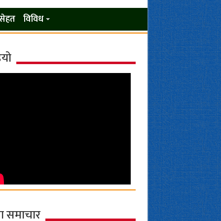
सेहत
विविध
ियो
ा समाचार