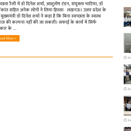
वच्‍छता रैली में डॉ दिनेश शर्मा, आशुतोष टंडन, संयुक्‍ता भाटिया, डॉ
्यकांत सहित अनेक लोगों ने लिया हिस्‍सा लखनऊ। उत्‍तर प्रदेश के
मुख्‍यमंत्री डॉ दिनेश शर्मा ने कहा है कि बिना स्‍वच्‍छता के स्‍वस्‍थ
ज की कल्‍पना नहीं की जा सकती। सफाई के कार्य में सिर्फ
कार के …
ead More »
A
Au
A