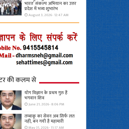
भारत’ संकल्प अभियान का उत्तर
प्रदेश में भव्य शुभारंभ
August 3, 2026- 12:47 AM
्टर की कलम से
योग विज्ञान के प्रथम गुरु हैं
भगवान शिव
June 21, 2026- 8:06 PM
तम्बाकू का सेवन अब सिर्फ लत
नहीं, बन गयी है महामारी
May 31, 2026- 11:17 AM