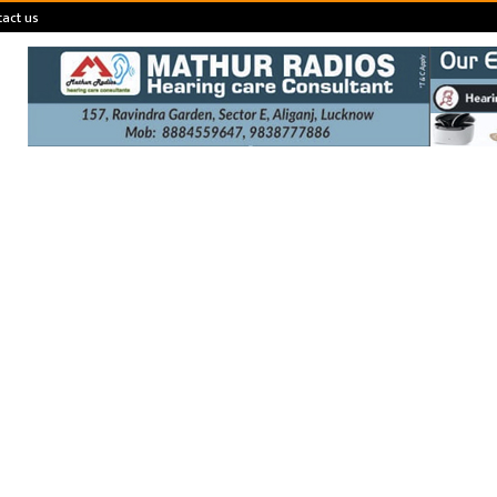
act us