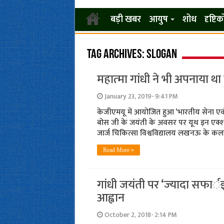
बड़ी खबर
आयुष
शोध
दृष्टि
Tag Archives:
slogan
महात्‍मा गांधी ने भी अपनाया था
January 23, 2019- 9:41 PM
केजीएमयू में आयोजित हुआ ‘भारतीय सेना एवं
बोस जी के जयंती के अवसर पर यूथ इन एक्शन
जार्ज चिकित्सा विश्वविद्यालय लखनऊ के कला
Read More »
गांधी जयंती पर ‘ज्‍यादा सफार
आह्वान
October 2, 2018- 2:14 PM