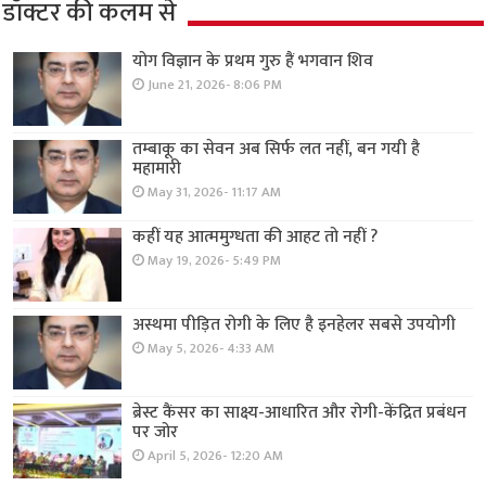
डॉक्टर की कलम से
योग विज्ञान के प्रथम गुरु हैं भगवान शिव
June 21, 2026- 8:06 PM
तम्बाकू का सेवन अब सिर्फ लत नहीं, बन गयी है
महामारी
May 31, 2026- 11:17 AM
कहीं यह आत्ममुग्धता की आहट तो नहीं ?
May 19, 2026- 5:49 PM
अस्थमा पीड़ित रोगी के लिए है इनहेलर सबसे उपयोगी
May 5, 2026- 4:33 AM
ब्रेस्ट कैंसर का साक्ष्य-आधारित और रोगी-केंद्रित प्रबंधन
पर जोर
April 5, 2026- 12:20 AM