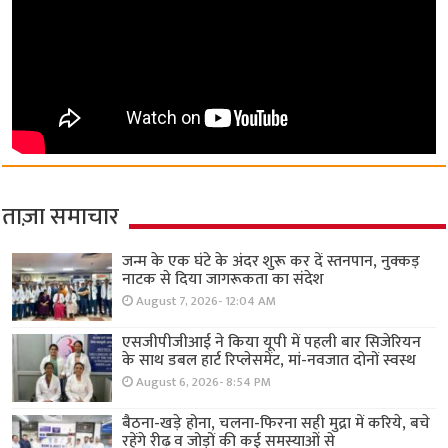
ताज़ा समाचार
जन्म के एक घंटे के अंदर शुरू कर दें स्तनपान, नुक्कड़
नाटक से दिया जागरूकता का संदेश
August 7, 2026- 12:04 AM
एसजीपीजीआई ने किया यूपी में पहली बार सिजेरियन
के साथ डबल हार्ट रिप्लेसमेंट, मां-नवजात दोनों स्वस्थ
August 6, 2026- 8:54 PM
बैठना-खड़े होना, चलना-फिरना सही मुद्रा में करिये, बचे
रहेंगे रीढ़ व जोड़ों की कई समस्याओं से