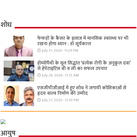
शोध
फेफड़ों के कैंसर के इलाज में मानसिक स्वास्थ्य पर भी
रखना होगा ध्यान : डॉ सूर्यकान्त
July 31, 2026- 11:29 PM
होम्योपैथी के मूल सिद्धांत ‘प्रत्येक रोगी केे अनुकूल दवा’
से हेपेटाइटिस बी व सी का सफल उपचार
July 28, 2026- 11:15 AM
एसजीपीजीआई में हुए शोध ने जगायी कोशिकाओं से
हृदय वाल्व निर्माण की उम्मीद
July 27, 2026- 11:30 PM
आयुष