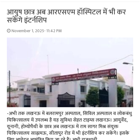
आयुष छात्र अब आरएसएम हॉस्पिटल में भी कर
सकेंगे इंटर्नशिप
November 1, 2025- 11:42 PM
-अभी तक लखनऊ में बलरामपुर अस्पताल, सिविल अस्पताल व लोकबंधु
चिकित्सालय में उपलब्ध है यह सुविधा सेहत टाइम्स लखनऊ। आयुर्वेद,
यूनानी, होम्योपैथी के छात्र अब लखनऊ में राम सागर मिश्र संयुक्त
चिकित्सालय साढ़ामऊ, सीतापुर रोड में भी इंटर्नशिप कर सकेंगे। इसके
लिए आवेदन आमंत्रित किए जा रहे हैं। अभी राजधानी …