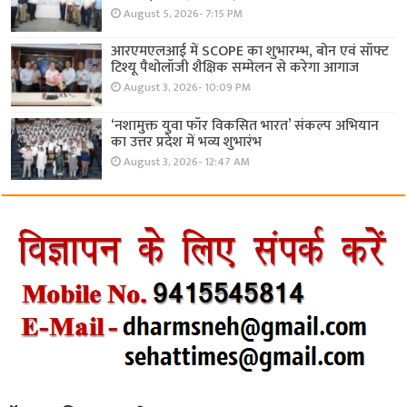
August 5, 2026- 7:15 PM
आरएमएलआई में SCOPE का शुभारम्भ, बोन एवं सॉफ्ट
टिश्यू पैथोलॉजी शैक्षिक सम्मेलन से करेगा आगाज
August 3, 2026- 10:09 PM
‘नशामुक्त युवा फॉर विकसित भारत’ संकल्प अभियान
का उत्तर प्रदेश में भव्य शुभारंभ
August 3, 2026- 12:47 AM