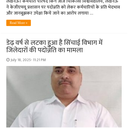
लखनऊ। कर्मचारी परिषद किंग जॉर्ज चिकित्सा विश्वविद्यालय, लखनऊ
ने केजीएमयू प्रशासन पर पदोन्नति को लेकर कर्मचारियों के प्रति भेदभाव
और जानबूझकर उपेक्षा किये जाने का आरोप लगाया …
Read More »
डेढ़ वर्ष से लटका हुुुुुुुुुुुुआ है सिंचाई विभाग में
जिलेदारों की पदोन्नति का मामला
July 18, 2025- 11:21 PM