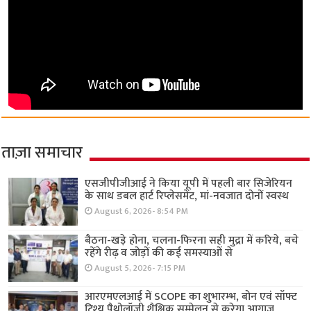
ताज़ा समाचार
एसजीपीजीआई ने किया यूपी में पहली बार सिजेरियन
के साथ डबल हार्ट रिप्लेसमेंट, मां-नवजात दोनों स्वस्थ
August 6, 2026- 8:54 PM
बैठना-खड़े होना, चलना-फिरना सही मुद्रा में करिये, बचे
रहेंगे रीढ़ व जोड़ों की कई समस्याओं से
August 5, 2026- 7:15 PM
आरएमएलआई में SCOPE का शुभारम्भ, बोन एवं सॉफ्ट
टिश्यू पैथोलॉजी शैक्षिक सम्मेलन से करेगा आगाज