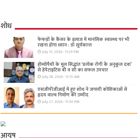
शोध
फेफड़ों के कैंसर के इलाज में मानसिक स्वास्थ्य पर भी
रखना होगा ध्यान : डॉ सूर्यकान्त
July 31, 2026- 11:29 PM
होम्योपैथी के मूल सिद्धांत ‘प्रत्येक रोगी केे अनुकूल दवा’
से हेपेटाइटिस बी व सी का सफल उपचार
July 28, 2026- 11:15 AM
एसजीपीजीआई में हुए शोध ने जगायी कोशिकाओं से
हृदय वाल्व निर्माण की उम्मीद
July 27, 2026- 11:30 PM
आयुष