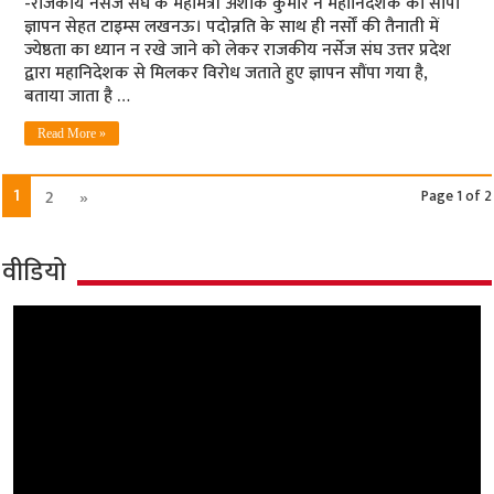
-राजकीय नर्सेज संघ के महामंत्री अशोक कुमार ने महानिदेशक को सौंपा
ज्ञापन सेहत टाइम्स लखनऊ। पदोन्नति के साथ ही नर्सों की तैनाती में
ज्येष्ठता का ध्यान न रखे जाने को लेकर राजकीय नर्सेज संघ उत्तर प्रदेश
द्वारा महानिदेशक से मिलकर विरोध जताते हुए ज्ञापन सौंपा गया है,
बताया जाता है …
Read More »
1
2
»
Page 1 of 2
वीडियो