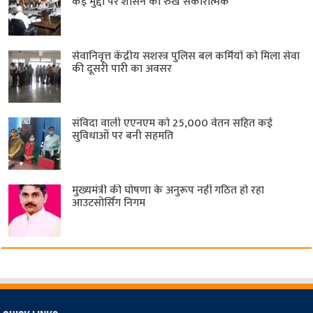
कई मुद्दों पर शासन का रुख सकारात्मक
सेवानिवृत्त केंद्रीय सशस्त्र पुलिस बल ​कर्मियों को मिला सेवा
की दूसरी पारी का अवसर
संविदा वाली एएनएम को 25,000 वेतन सहित कई
सुविधाओं पर बनी सहमति
मुख्यमंत्री की घोषणा के अनुरूप नहीं गठित हो रहा
आउटसोर्सिंग निगम