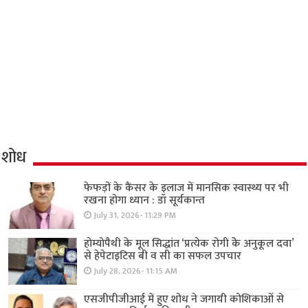
शोध
फेफड़ों के कैंसर के इलाज में मानसिक स्वास्थ्य पर भी
रखना होगा ध्यान : डॉ सूर्यकान्त
July 31, 2026- 11:29 PM
होम्योपैथी के मूल सिद्धांत ‘प्रत्येक रोगी केे अनुकूल दवा’
से हेपेटाइटिस बी व सी का सफल उपचार
July 28, 2026- 11:15 AM
एसजीपीजीआई में हुए शोध ने जगायी कोशिकाओं से