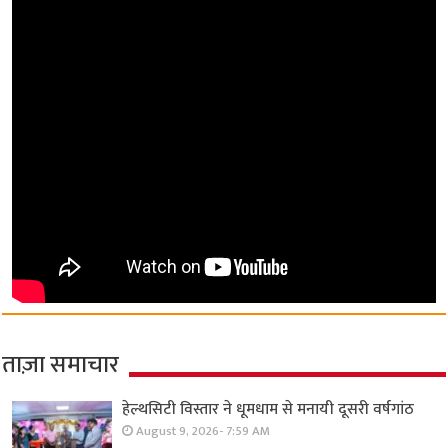
ताज़ा समाचार
हेल्थसिटी विस्तार ने धूमधाम से मनायी दूसरी वर्षगांठ
August 9, 2026- 7:59 AM