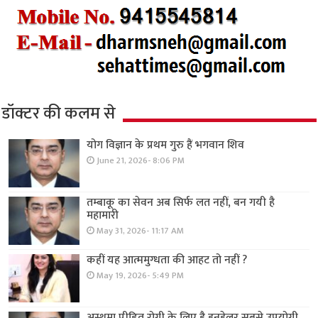
डॉक्टर की कलम से
योग विज्ञान के प्रथम गुरु हैं भगवान शिव
June 21, 2026- 8:06 PM
तम्बाकू का सेवन अब सिर्फ लत नहीं, बन गयी है
महामारी
May 31, 2026- 11:17 AM
कहीं यह आत्ममुग्धता की आहट तो नहीं ?
May 19, 2026- 5:49 PM
अस्थमा पीड़ित रोगी के लिए है इनहेलर सबसे उपयोगी