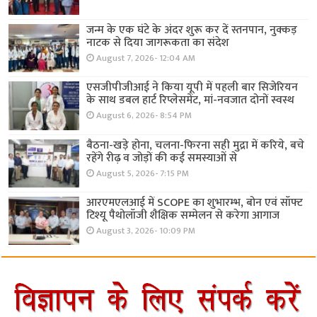
जन्म के एक घंटे के अंदर शुरू कर दें स्तनपान, नुक्कड़
नाटक से दिया जागरूकता का संदेश
August 7, 2026- 12:04 AM
एसजीपीजीआई ने किया यूपी में पहली बार सिजेरियन
के साथ डबल हार्ट रिप्लेसमेंट, मां-नवजात दोनों स्वस्थ
August 6, 2026- 8:54 PM
बैठना-खड़े होना, चलना-फिरना सही मुद्रा में करिये, बचे
रहेंगे रीढ़ व जोड़ों की कई समस्याओं से
August 5, 2026- 7:15 PM
आरएमएलआई में SCOPE का शुभारम्भ, बोन एवं सॉफ्ट
टिश्यू पैथोलॉजी शैक्षिक सम्मेलन से करेगा आगाज
August 3, 2026- 10:09 PM