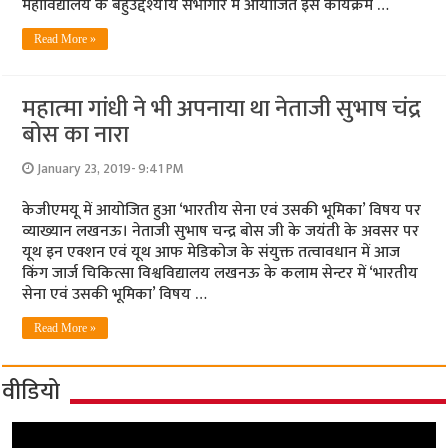
महाविद्यालय के बहुउद्देश्‍यीय सभागार में आयोजित इस कार्यक्रम …
Read More »
महात्‍मा गांधी ने भी अपनाया था नेताजी सुभाष चंद्र
बोस का नारा
January 23, 2019- 9:41 PM
केजीएमयू में आयोजित हुआ ‘भारतीय सेना एवं उसकी भूमिका’ विषय पर
व्याख्यान लखनऊ। नेताजी सुभाष चन्द्र बोस जी के जयंती के अवसर पर
यूथ इन एक्शन एवं यूथ आफ मेडिकोज के संयुक्त तत्वावधान में आज
किंग जार्ज चिकित्सा विश्वविद्यालय लखनऊ के कलाम सेन्टर में ‘भारतीय
सेना एवं उसकी भूमिका’ विषय …
Read More »
वीडियो