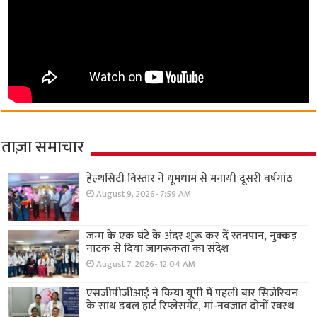
ताज़ा समाचार
हेल्थसिटी विस्तार ने धूमधाम से मनायी दूसरी वर्षगांठ
August 9, 2026- 7:59 AM
जन्म के एक घंटे के अंदर शुरू कर दें स्तनपान, नुक्कड़
नाटक से दिया जागरूकता का संदेश
August 7, 2026- 12:04 AM
एसजीपीजीआई ने किया यूपी में पहली बार सिजेरियन
के साथ डबल हार्ट रिप्लेसमेंट, मां-नवजात दोनों स्वस्थ