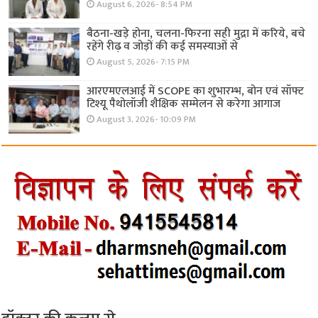
August 6, 2026- 8:54 PM
बैठना-खड़े होना, चलना-फिरना सही मुद्रा में करिये, बचे
रहेंगे रीढ़ व जोड़ों की कई समस्याओं से
August 5, 2026- 7:15 PM
आरएमएलआई में SCOPE का शुभारम्भ, बोन एवं सॉफ्ट
टिश्यू पैथोलॉजी शैक्षिक सम्मेलन से करेगा आगाज
August 3, 2026- 10:09 PM