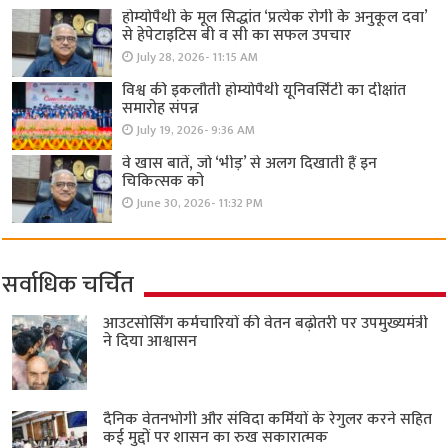
होम्योपैथी के मूल सिद्धांत ‘प्रत्येक रोगी केे अनुकूल दवा’
से हेपेटाइटिस बी व सी का सफल उपचार
July 28, 2026- 11:15 AM
विश्व की इकलौती होम्योपैथी यूनिवर्सिटी का दीक्षांत
समारोह संपन्न
July 19, 2026- 9:36 AM
वे खास बातें, जो ‘भीड़’ से अलग दिखाती हैं इन
चिकित्सक को
June 30, 2026- 11:32 PM
सर्वाधिक चर्चित
आउटसोर्सिंग कर्मचारियों की वेतन बढ़ोतरी पर उपमुख्यमंत्री
ने दिया आश्वासन
दैनिक वेतनभोगी और संविदा कर्मियों के रेगुलर करने सहित
कई मुद्दों पर शासन का रुख सकारात्मक