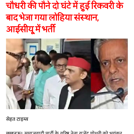
चौधरी की पौने दो घंटे में हुई रिकवरी के
बाद भेजा गया लोहिया संस्थान,
आईसीयू में भर्ती
सेहत टाइम्स
लखनऊ।
समाजवादी पार्टी के वरिष्ठ नेता राजेंद्र चोधरी को भयंकर