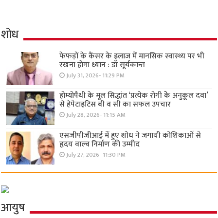
शोध
फेफड़ों के कैंसर के इलाज में मानसिक स्वास्थ्य पर भी
रखना होगा ध्यान : डॉ सूर्यकान्त
July 31, 2026- 11:29 PM
होम्योपैथी के मूल सिद्धांत ‘प्रत्येक रोगी केे अनुकूल दवा’
से हेपेटाइटिस बी व सी का सफल उपचार
July 28, 2026- 11:15 AM
एसजीपीजीआई में हुए शोध ने जगायी कोशिकाओं से
हृदय वाल्व निर्माण की उम्मीद
July 27, 2026- 11:30 PM
आयुष