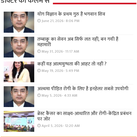
डॉक्टर की कलम से
योग विज्ञान के प्रथम गुरु हैं भगवान शिव
June 21, 2026- 8:06 PM
तम्बाकू का सेवन अब सिर्फ लत नहीं, बन गयी है
महामारी
May 31, 2026- 11:17 AM
कहीं यह आत्ममुग्धता की आहट तो नहीं ?
May 19, 2026- 5:49 PM
अस्थमा पीड़ित रोगी के लिए है इनहेलर सबसे उपयोगी
May 5, 2026- 4:33 AM
ब्रेस्ट कैंसर का साक्ष्य-आधारित और रोगी-केंद्रित प्रबंधन
पर जोर
April 5, 2026- 12:20 AM