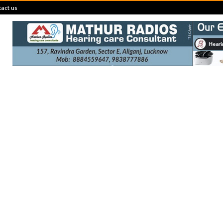
act us