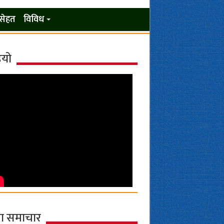
सेहत
विविध
ियो
ा समाचार