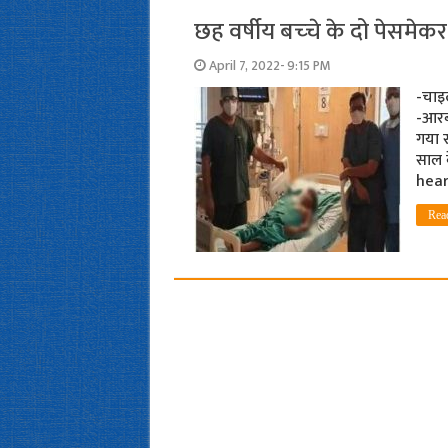
छह वर्षीय बच्‍चे के दो पेसम
April 7, 2022- 9:15 PM
-चाइ
-आरबी
गया स
साल क
hear
Rea