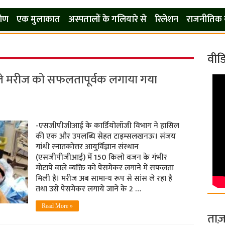
कोण
एक मुलाकात
अस्पतालों के गलियारे से
रिलेशन
राजनीतिक 
वीड
ाले मरीज को सफलतापूर्वक लगाया गया
-एसजीपीजीआई के कार्डियोलॉजी विभाग ने हासिल
की एक और उपलब्धि सेहत टाइम्‍सलखनऊ। संजय
गांधी स्नातकोत्तर आयुर्विज्ञान संस्थान
(एसजीपीजीआई) में 150 किलो वजन के गंभीर
मोटापे वाले व्यक्ति को पेसमेकर लगाने में सफलता
मिली है। मरीज अब सामान्य रूप से सांस ले रहा है
तथा उसे पेसमेकर लगाये जाने के 2 …
Read More »
ताज़