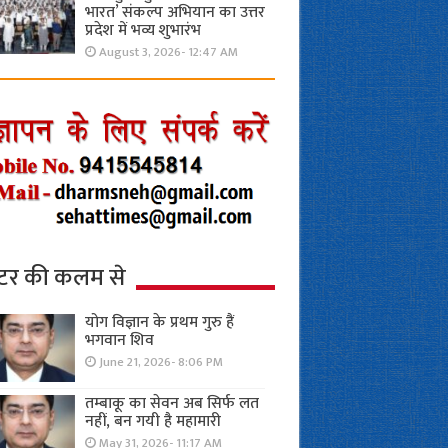
भारत’ संकल्प अभियान का उत्तर
प्रदेश में भव्य शुभारंभ
August 3, 2026- 12:47 AM
्टर की कलम से
योग विज्ञान के प्रथम गुरु हैं
भगवान शिव
June 21, 2026- 8:06 PM
तम्बाकू का सेवन अब सिर्फ लत
नहीं, बन गयी है महामारी
May 31, 2026- 11:17 AM