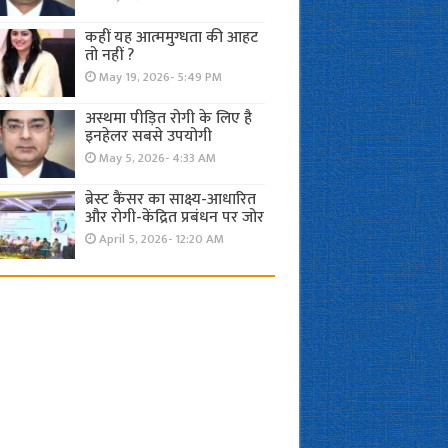
कहीं यह आत्ममुग्धता की आहट
तो नहीं ?
May 19, 2026- 5:49 PM
अस्थमा पीड़ित रोगी के लिए है
इनहेलर सबसे उपयोगी
May 5, 2026- 4:33 AM
ब्रेस्ट कैंसर का साक्ष्य-आधारित
और रोगी-केंद्रित प्रबंधन पर जोर
April 5, 2026- 12:20 AM