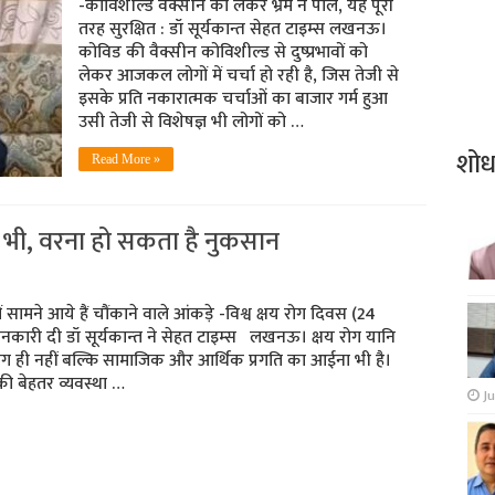
-कोविशील्ड वैक्सीन को लेकर भ्रम न पालें, यह पूरी
तरह सुरक्षित : डॉ सूर्यकान्त सेहत टाइम्स लखनऊ।
कोविड की वैक्सीन कोविशील्ड से दुष्प्रभावों को
लेकर आजकल लोगों में चर्चा हो रही है, जिस तेजी से
इसके प्रति नकारात्मक चर्चाओं का बाजार गर्म हुआ
उसी तेजी से विशेषज्ञ भी लोगों को …
शो
Read More »
चें भी, वरना हो सकता है नुकसान
में सामने आये हैं चौंकाने वाले आंकड़े -विश्व क्षय रोग दिवस (24
ानकारी दी डॉ सूर्यकान्‍त ने सेहत टाइम्‍स लखनऊ। क्षय रोग यानि
ग ही नहीं बल्कि सामाजिक और आर्थिक प्रगति का आईना भी है।
ी बेहतर व्यवस्था …
Ju