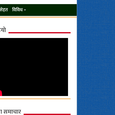
सेहत
विविध
ियो
ा समाचार