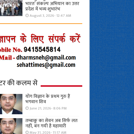
भारत’ संकल्प अभियान का उत्तर
प्रदेश में भव्य शुभारंभ
August 3, 2026- 12:47 AM
्टर की कलम से
योग विज्ञान के प्रथम गुरु हैं
भगवान शिव
June 21, 2026- 8:06 PM
तम्बाकू का सेवन अब सिर्फ लत
नहीं, बन गयी है महामारी
May 31, 2026- 11:17 AM