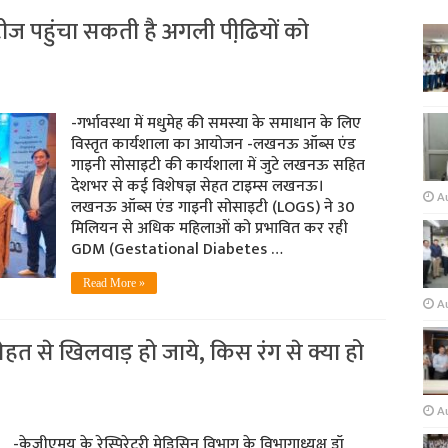
बिटीज पहुंचा सकती है अगली पीढि़यों को
-गर्भावस्था में मधुमेह की समस्या के समाधान के लिए
विस्तृत कार्यशाला का आयोजन -लखनऊ ऑब्स एंड
गाइनी सोसाइटी की कार्यशाला में जुटे लखनऊ सहित
देशभर से कई विशेषज्ञ सेहत टाइम्स लखनऊ।
A
लखनऊ ऑब्स एंड गाइनी सोसाइटी (LOGS) ने 30
मिलियन से अधिक महिलाओं को प्रभावित कर रही
GDM (Gestational Diabetes …
Read More »
Au
ेहत से खिलवाड़ हो जाये, किस रंग से क्या हो
A
-केजीएमयू के रेस्पिरेटरी मेडिसिन विभाग के विभागाध्यक्ष डॉ