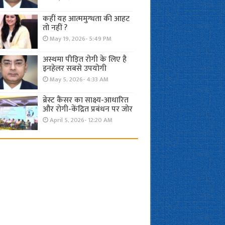
कहीं यह आत्ममुग्धता की आहट
तो नहीं ?
May 19, 2026- 5:49 PM
अस्थमा पीड़ित रोगी के लिए है
इनहेलर सबसे उपयोगी
May 5, 2026- 4:33 AM
ब्रेस्ट कैंसर का साक्ष्य-आधारित
और रोगी-केंद्रित प्रबंधन पर जोर
April 5, 2026- 12:20 AM