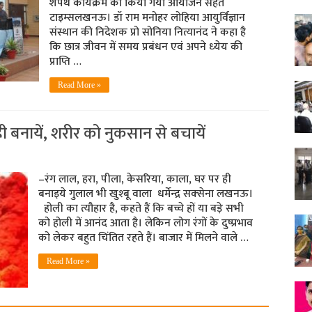
शपथ कार्यक्रम का किया गया आयोजन सेहत
टाइम्‍सलखनऊ। डॉ राम मनोहर लोहिया आयुर्विज्ञान
संस्थान की निदेशक प्रो सोनिया नित्यानंद ने कहा है
कि छात्र जीवन में समय प्रबंधन एवं अपने ध्‍येय की
प्राप्ति …
Read More »
ही बनायें, शरीर को नुकसान से बचायें
–रंग लाल, हरा, पीला, केसरिया, काला, घर पर ही
बनाइये गुलाल भी खुश्‍बू वाला धर्मेन्‍द्र सक्‍सेना लखनऊ।
होली का त्यौहार है, कहते हैं कि बच्चे हों या बड़े सभी
को होली में आनंद आता है। लेकिन लोग रंगों के दुष्प्रभाव
को लेकर बहुत चिंतित रहते हैं। बाजार में मिलने वाले …
Read More »