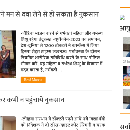
ने मन से दवा लेने से हो सकता है नुकसान
आय
-पौष्टिक भोजन करने से गर्भवती महिला और गर्भस्थ
शिशु रहेगा तंदुरुस्त -यूपीकॉन-2023 का समापन,
देश-दुनिया से 1200 डॉक्टरों ने कान्फ्रेंस में लिया
हिस्सा सेहत टाइम्‍स लखनऊ। गर्भावस्था के दौरान
नियमित शारीरिक गतिविधि करने के साथ पौष्टिक
Ju
भोजन करें, यह महिला व गर्भस्थ शिशु के विकास में
मदद करता है, गर्भवती …
Read More »
झकर कभी न पहुंचायें नुकसान
-लोहिया संस्‍थान में डॉक्‍टरी पढ़ने आये नये विद्यार्थियों
को निदेशक ने दी सीख-व्‍हाइट कोट सेरेमनी व चरक
सर्व