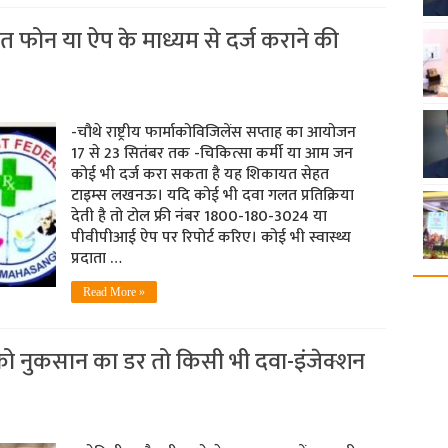
 फोन या ऐप के माध्यम से दर्ज कराने की
-चौथे राष्ट्रीय फार्माकोविजिलेंस सप्ताह का आयोजन
17 से 23 सितंबर तक -चिकित्सा कर्मी या आम जन
कोई भी दर्ज करा सकता है यह शिकायत सेहत
टाइम्स लखनऊ। यदि कोई भी दवा गलत प्रतिक्रिया
देती है तो टोल फ्री नंबर 1800-180-3024 या
पीवीपीआई ऐप पर रिपोर्ट करिए। कोई भी स्वास्थ्य
प्रदाता …
Read More »
ं को नुकसान का डर तो किसी भी दवा-इंजेक्शन