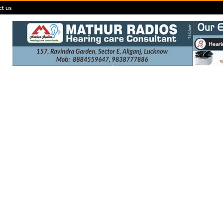
ct us