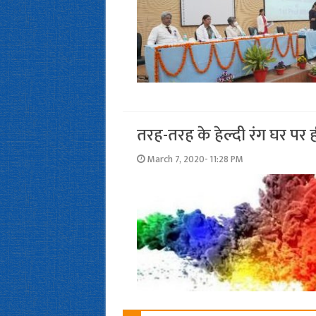
तरह-तरह के हेल्‍दी रंग घर पर 
March 7, 2020- 11:28 PM