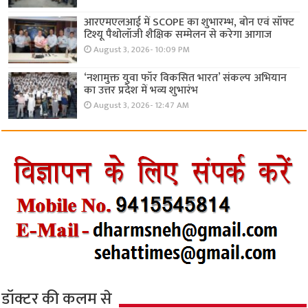
आरएमएलआई में SCOPE का शुभारम्भ, बोन एवं सॉफ्ट
टिश्यू पैथोलॉजी शैक्षिक सम्मेलन से करेगा आगाज
August 3, 2026- 10:09 PM
‘नशामुक्त युवा फॉर विकसित भारत’ संकल्प अभियान
का उत्तर प्रदेश में भव्य शुभारंभ
August 3, 2026- 12:47 AM
डॉक्टर की कलम से