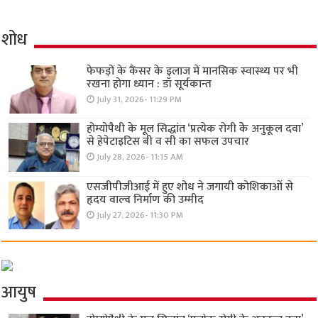
शोध
फेफड़ों के कैंसर के इलाज में मानसिक स्वास्थ्य पर भी
रखना होगा ध्यान : डॉ सूर्यकान्त
July 31, 2026- 11:29 PM
होम्योपैथी के मूल सिद्धांत ‘प्रत्येक रोगी केे अनुकूल दवा’
से हेपेटाइटिस बी व सी का सफल उपचार
July 28, 2026- 11:15 AM
एसजीपीजीआई में हुए शोध ने जगायी कोशिकाओं से
हृदय वाल्व निर्माण की उम्मीद
July 27, 2026- 11:30 PM
आयुष