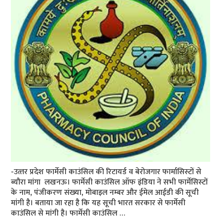
-उत्‍तर प्रदेश फार्मेसी काउंसिल की रिटायर्ड व बेरोजगार फार्मासिस्‍टों से
ब्‍यौरा मांगा लखनऊ। फार्मेसी काउंसिल ऑफ इंडिया ने सभी फार्मेसिस्‍टों
के नाम, पंजीकरण संख्‍या, मोबाइल नम्‍बर और ईमेल आईडी की सूची
मांगी है। बताया जा रहा है कि यह सूची भारत सरकार से फार्मेसी
काउंसिल से मांगी है। फार्मेसी काउंसिल …