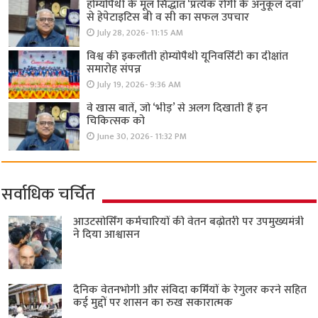
होम्योपैथी के मूल सिद्धांत ‘प्रत्येक रोगी केे अनुकूल दवा’
से हेपेटाइटिस बी व सी का सफल उपचार
July 28, 2026- 11:15 AM
विश्व की इकलौती होम्योपैथी यूनिवर्सिटी का दीक्षांत
समारोह संपन्न
July 19, 2026- 9:36 AM
वे खास बातें, जो ‘भीड़’ से अलग दिखाती हैं इन
चिकित्सक को
June 30, 2026- 11:32 PM
सर्वाधिक चर्चित
आउटसोर्सिंग कर्मचारियों की वेतन बढ़ोतरी पर उपमुख्यमंत्री
ने दिया आश्वासन
दैनिक वेतनभोगी और संविदा कर्मियों के रेगुलर करने सहित
कई मुद्दों पर शासन का रुख सकारात्मक