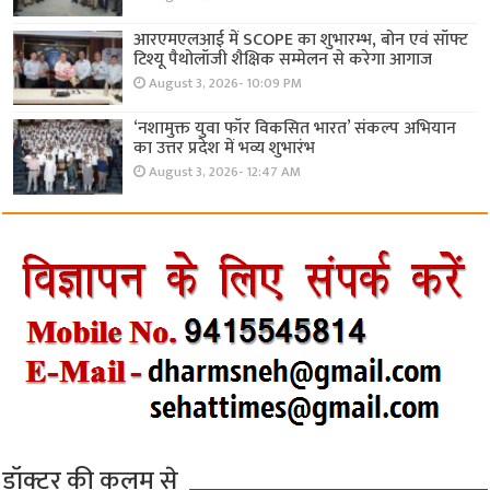
आरएमएलआई में SCOPE का शुभारम्भ, बोन एवं सॉफ्ट
टिश्यू पैथोलॉजी शैक्षिक सम्मेलन से करेगा आगाज
August 3, 2026- 10:09 PM
‘नशामुक्त युवा फॉर विकसित भारत’ संकल्प अभियान
का उत्तर प्रदेश में भव्य शुभारंभ
August 3, 2026- 12:47 AM
डॉक्टर की कलम से