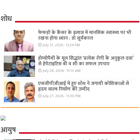
शोध
फेफड़ों के कैंसर के इलाज में मानसिक स्वास्थ्य पर भी
रखना होगा ध्यान : डॉ सूर्यकान्त
July 31, 2026- 11:29 PM
होम्योपैथी के मूल सिद्धांत ‘प्रत्येक रोगी केे अनुकूल दवा’
से हेपेटाइटिस बी व सी का सफल उपचार
July 28, 2026- 11:15 AM
एसजीपीजीआई में हुए शोध ने जगायी कोशिकाओं से
हृदय वाल्व निर्माण की उम्मीद
July 27, 2026- 11:30 PM
आयुष