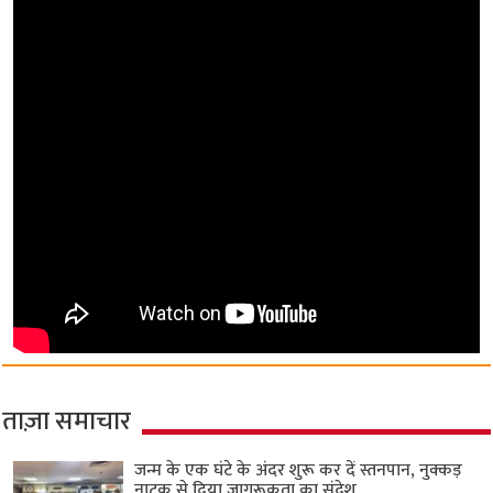
ताज़ा समाचार
जन्म के एक घंटे के अंदर शुरू कर दें स्तनपान, नुक्कड़
नाटक से दिया जागरूकता का संदेश