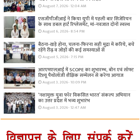
August 7, 2026- 12:04 AM
एसजीपीजीआई ने किया यूपी में पहली बार सिजेरियन
के साथ डबल हार्ट रिप्लेसमेंट, मां-नवजात दोनों स्वस्थ
August 6, 2026- 8:54 PM
बैठना-खड़े होना, चलना-फिरना सही मुद्रा में करिये, बचे
रहेंगे रीढ़ व जोड़ों की कई समस्याओं से
August 5, 2026- 7:15 PM
आरएमएलआई में SCOPE का शुभारम्भ, बोन एवं सॉफ्ट
टिश्यू पैथोलॉजी शैक्षिक सम्मेलन से करेगा आगाज
August 3, 2026- 10:09 PM
‘नशामुक्त युवा फॉर विकसित भारत’ संकल्प अभियान
का उत्तर प्रदेश में भव्य शुभारंभ
August 3, 2026- 12:47 AM