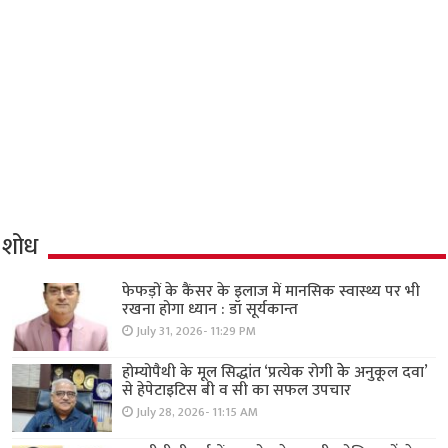
शोध
फेफड़ों के कैंसर के इलाज में मानसिक स्वास्थ्य पर भी
रखना होगा ध्यान : डॉ सूर्यकान्त
July 31, 2026- 11:29 PM
होम्योपैथी के मूल सिद्धांत ‘प्रत्येक रोगी केे अनुकूल दवा’
से हेपेटाइटिस बी व सी का सफल उपचार
July 28, 2026- 11:15 AM