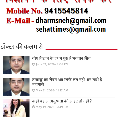
डॉक्टर की कलम से
योग विज्ञान के प्रथम गुरु हैं भगवान शिव
June 21, 2026- 8:06 PM
तम्बाकू का सेवन अब सिर्फ लत नहीं, बन गयी है
महामारी
May 31, 2026- 11:17 AM
कहीं यह आत्ममुग्धता की आहट तो नहीं ?
May 19, 2026- 5:49 PM