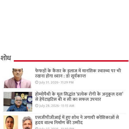
शोध
फेफड़ों के कैंसर के इलाज में मानसिक स्वास्थ्य पर भी
रखना होगा ध्यान : डॉ सूर्यकान्त
July 31, 2026- 11:29 PM
होम्योपैथी के मूल सिद्धांत ‘प्रत्येक रोगी केे अनुकूल दवा’
से हेपेटाइटिस बी व सी का सफल उपचार
July 28, 2026- 11:15 AM
एसजीपीजीआई में हुए शोध ने जगायी कोशिकाओं से
हृदय वाल्व निर्माण की उम्मीद