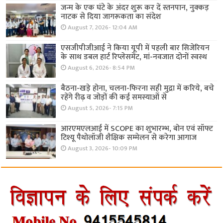
जन्म के एक घंटे के अंदर शुरू कर दें स्तनपान, नुक्कड़
नाटक से दिया जागरूकता का संदेश
August 7, 2026- 12:04 AM
एसजीपीजीआई ने किया यूपी में पहली बार सिजेरियन
के साथ डबल हार्ट रिप्लेसमेंट, मां-नवजात दोनों स्वस्थ
August 6, 2026- 8:54 PM
बैठना-खड़े होना, चलना-फिरना सही मुद्रा में करिये, बचे
रहेंगे रीढ़ व जोड़ों की कई समस्याओं से
August 5, 2026- 7:15 PM
आरएमएलआई में SCOPE का शुभारम्भ, बोन एवं सॉफ्ट
टिश्यू पैथोलॉजी शैक्षिक सम्मेलन से करेगा आगाज
August 3, 2026- 10:09 PM