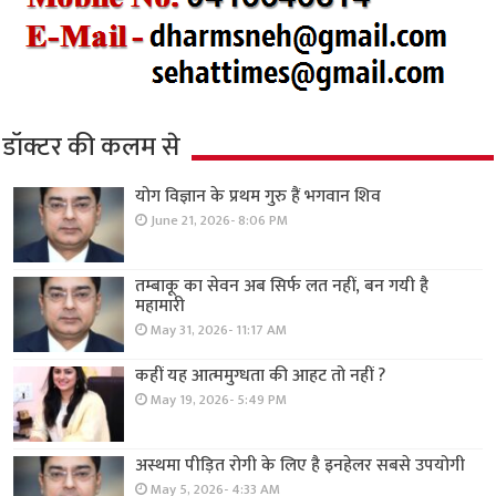
डॉक्टर की कलम से
योग विज्ञान के प्रथम गुरु हैं भगवान शिव
June 21, 2026- 8:06 PM
तम्बाकू का सेवन अब सिर्फ लत नहीं, बन गयी है
महामारी
May 31, 2026- 11:17 AM
कहीं यह आत्ममुग्धता की आहट तो नहीं ?
May 19, 2026- 5:49 PM
अस्थमा पीड़ित रोगी के लिए है इनहेलर सबसे उपयोगी
May 5, 2026- 4:33 AM