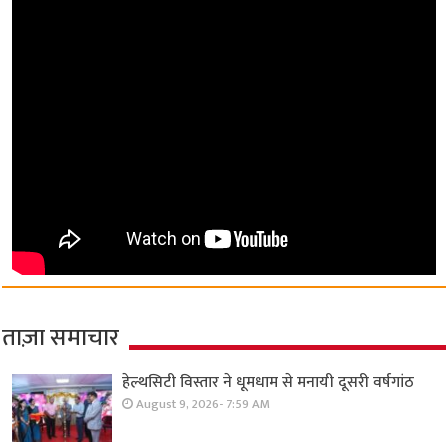
ताज़ा समाचार
हेल्थसिटी विस्तार ने धूमधाम से मनायी दूसरी वर्षगांठ
August 9, 2026- 7:59 AM