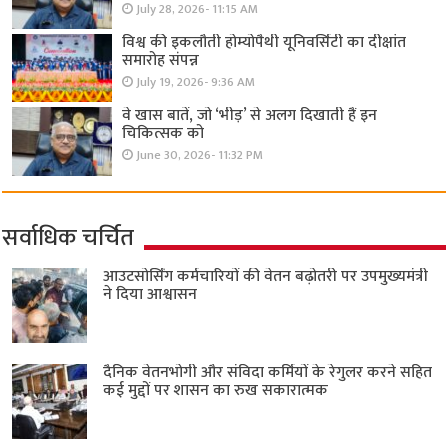
July 28, 2026- 11:15 AM
विश्व की इकलौती होम्योपैथी यूनिवर्सिटी का दीक्षांत
समारोह संपन्न
July 19, 2026- 9:36 AM
वे खास बातें, जो ‘भीड़’ से अलग दिखाती हैं इन
चिकित्सक को
June 30, 2026- 11:32 PM
सर्वाधिक चर्चित
आउटसोर्सिंग कर्मचारियों की वेतन बढ़ोतरी पर उपमुख्यमंत्री
ने दिया आश्वासन
दैनिक वेतनभोगी और संविदा कर्मियों के रेगुलर करने सहित
कई मुद्दों पर शासन का रुख सकारात्मक