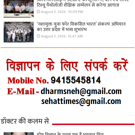
टिश्यू पैथोलॉजी शैक्षिक सम्मेलन से करेगा आगाज
August 3, 2026- 10:09 PM
‘नशामुक्त युवा फॉर विकसित भारत’ संकल्प अभियान
का उत्तर प्रदेश में भव्य शुभारंभ
August 3, 2026- 12:47 AM
डॉक्टर की कलम से
योग विज्ञान के प्रथम गुरु हैं भगवान शिव