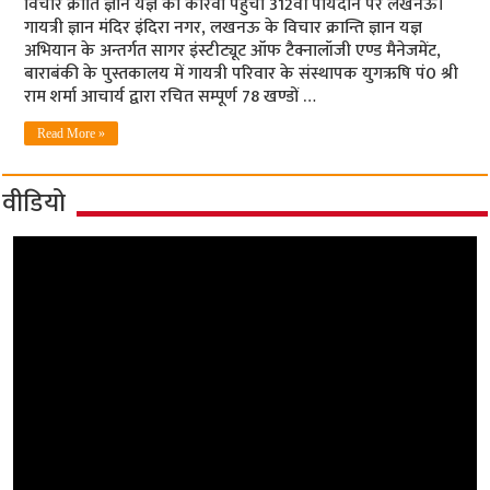
विचार क्रांति ज्ञान यज्ञ का कारवां पहुंचा 312वीं पायदान पर लखनऊ।
गायत्री ज्ञान मंदिर इंदिरा नगर, लखनऊ के विचार क्रान्ति ज्ञान यज्ञ
अभियान के अन्तर्गत सागर इंस्टीट्यूट ऑफ टैक्नालॉजी एण्ड मैनेजमेंट,
बाराबंकी के पुस्तकालय में गायत्री परिवार के संस्थापक युगऋषि पं0 श्री
राम शर्मा आचार्य द्वारा रचित सम्पूर्ण 78 खण्डों …
Read More »
वीडियो