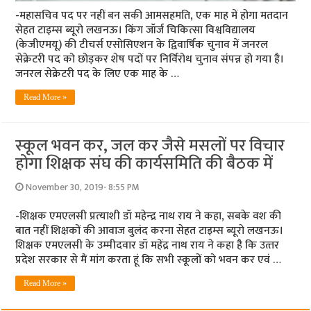
-महासचिव पद पर नहीं बन सकी आमसहमति, एक माह में होगा मतदान
सेहत टाइम्‍स ब्‍यूरो लखनऊ। किंग जॉर्ज चिकित्सा विश्वविद्यालय
(केजीएमयू) की टीचर्स एसोसिएशन के द्विवार्षिक चुनाव में जनरल
सेक्रेटरी पद को छोड़कर शेष पदों पर निर्विरोध चुनाव संपन्न हो गया है।
जनरल सेक्रेटरी पद के लिए एक माह के …
Read More »
स्‍कूल भवन कर, जल कर जैसे मसलों पर विचार
होगा शिक्षक संघ की कार्यसमिति की बैठक में
November 30, 2019- 8:55 PM
-शिक्षक एमएलसी प्रत्‍याशी डॉ महेन्‍द्र नाथ राय ने कहा, सबके वश की
बात नहीं शिक्षकों की आवाज बुलंद करना सेहत टाइम्‍स ब्‍यूरो लखनऊ।
शिक्षक एमएलसी के उम्मीदवार डॉ महेंद्र नाथ राय ने कहा है कि उत्‍तर
प्रदेश सरकार से मैं मांग करता हूं कि सभी स्‍कूलों को भवन कर एवं …
Read More »