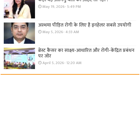
May 19, 2026- 5:49 PM
अस्थमा पीड़ित रोगी के लिए है इनहेलर सबसे उपयोगी
May 5, 2026- 4:33 AM
ब्रेस्ट कैंसर का साक्ष्य-आधारित और रोगी-केंद्रित प्रबंधन
पर जोर
April 5, 2026- 12:20 AM