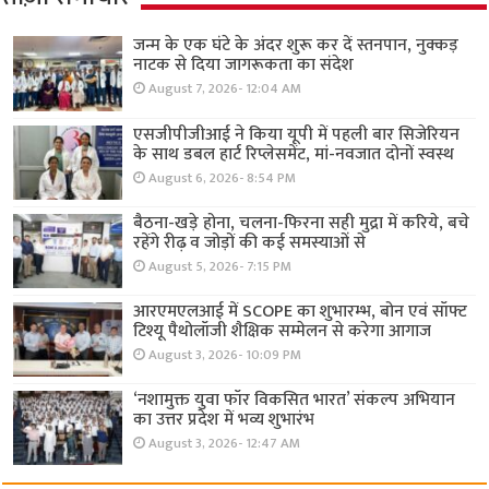
जन्म के एक घंटे के अंदर शुरू कर दें स्तनपान, नुक्कड़
नाटक से दिया जागरूकता का संदेश
August 7, 2026- 12:04 AM
एसजीपीजीआई ने किया यूपी में पहली बार सिजेरियन
के साथ डबल हार्ट रिप्लेसमेंट, मां-नवजात दोनों स्वस्थ
August 6, 2026- 8:54 PM
बैठना-खड़े होना, चलना-फिरना सही मुद्रा में करिये, बचे
रहेंगे रीढ़ व जोड़ों की कई समस्याओं से
August 5, 2026- 7:15 PM
आरएमएलआई में SCOPE का शुभारम्भ, बोन एवं सॉफ्ट
टिश्यू पैथोलॉजी शैक्षिक सम्मेलन से करेगा आगाज
August 3, 2026- 10:09 PM
‘नशामुक्त युवा फॉर विकसित भारत’ संकल्प अभियान
का उत्तर प्रदेश में भव्य शुभारंभ
August 3, 2026- 12:47 AM