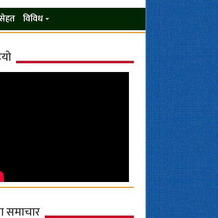
सेहत
विविध
ियो
ा समाचार