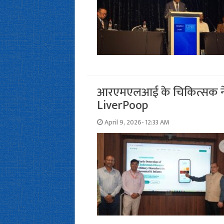
आरएमएलआई के चिकित्सक ने 
LiverPoop
April 9, 2026- 12:33 AM