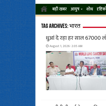
बड़ी खबर
आयुष
शोध
दृष्टि
Tag Archives:
भारत
धुआं दे रहा हर साल 67000 लो
August 1, 2026- 2:05 AM