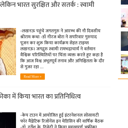
, लेकिन भारत सुरक्षित और सतर्क : स्वामी
-लखनऊ पहुंचे जगतगुरु ने आरम्भ की नौ दिवसीय
श्रीराम कथा -डॉ नीरज बोरा ने सप​रिवार गुरुपाद
पूजन कर शुरू किया कार्यक्रम सेहत टाइम्स
लखनऊ। जगद्गुरु स्वामी रामभद्राचार्य ने वर्तमान
वैश्विक परिस्थितियों पर चिंता व्यक्त करते हुए कहा है
कि आज विश्व अभूतपूर्व तनाव और अनिश्चितता के दौर
से गुजर रहा …
Read More »
ीका में किया भारत का प्रतिनिधित्व
-केप टाउन में आयोजित हुई इंटरनेशनल सोसायटी
फॉर मैग्नेटिक रिजोनेंस इन मेडिसिन की वार्षिक बैठक
-डॉ. दुर्गेश के. द्विवेदी ने किया महत्वपूर्ण अफ्रीका