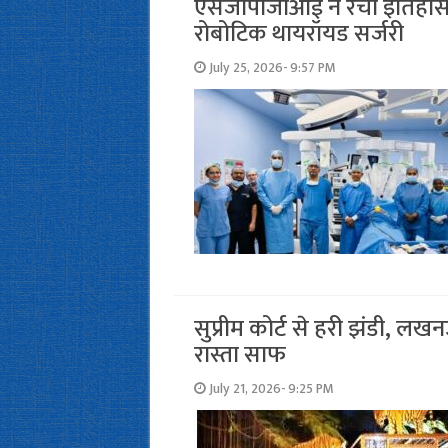
एसजीपीजीआई ने रचा इतिहास, भ
रोबोटिक थायरॉयड सर्जरी
July 25, 2026- 9:57 PM
सुप्रीम कोर्ट से हरी झंडी, 
रास्ता साफ
July 21, 2026- 9:25 PM