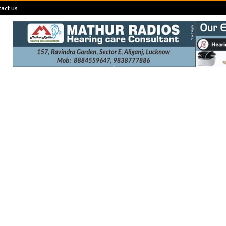
act us