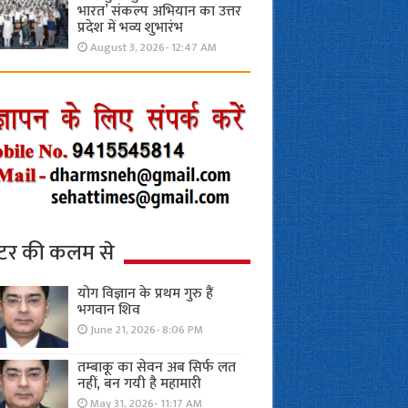
भारत’ संकल्प अभियान का उत्तर
प्रदेश में भव्य शुभारंभ
August 3, 2026- 12:47 AM
्टर की कलम से
योग विज्ञान के प्रथम गुरु हैं
भगवान शिव
June 21, 2026- 8:06 PM
तम्बाकू का सेवन अब सिर्फ लत
नहीं, बन गयी है महामारी
May 31, 2026- 11:17 AM