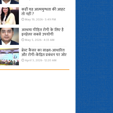
कहीं यह आत्ममुग्धता की आहट
तो नहीं ?
May 19, 2026- 5:49 PM
अस्थमा पीड़ित रोगी के लिए है
इनहेलर सबसे उपयोगी
May 5, 2026- 4:33 AM
ब्रेस्ट कैंसर का साक्ष्य-आधारित
और रोगी-केंद्रित प्रबंधन पर जोर
April 5, 2026- 12:20 AM