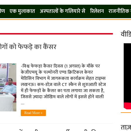
कोण
एक मुलाकात
अस्पतालों के गलियारे से
रिलेशन
राजनीतिक 
वीड
गों को फेफड़े का कैंसर
-विश्व फेफड़ा कैंसर दिवस (1 अगस्त) के मौके पर
केजीएमयू के पल्मोनरी एण्ड क्रिटिकल केयर
मेडिसिन विभाग में जागरूकता कार्यक्रम सेहत टाइम्स
लखनऊ। कम-डोज़ वाले CT स्कैन से शुरुआती स्टेज
में ही फेफड़ों के कैंसर का पता लगाया जा सकता है,
जिससे ज़्यादा जोखिम वाले लोगों में इससे होने वाली
…
Read More »
ताज़