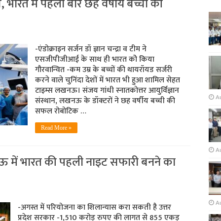
ारत में पहली बार छह वर्षीय बच्ची की
-एंडोक्राइन सर्जन डॉ ज्ञान चन्द्रा व टीम ने
एसजीपीजीआई के साथ ही भारत कोे किया
गौरवान्वित -कम उम्र के बच्चों की थायरॉयड सर्जरी
करने वाले चुनिंदा देशों में भारत भी हुआ शामिल सेहत
टाइम्स लखनऊ। संजय गांधी स्नातकोत्तर आयुर्विज्ञान
A
संस्थान, लखनऊ के डॉक्टरों ने छह वर्षीय बच्ची की
सफल रोबोटिक …
Read More »
Au
लखनऊ में भारत की पहली नाइट सफारी बनने का
A
-अगस्त में परियोजना का शिलान्यास करा सकती है उत्तर
प्रदेश सरकार -1,510 करोड़ रुपए की लागत से 855 एकड़