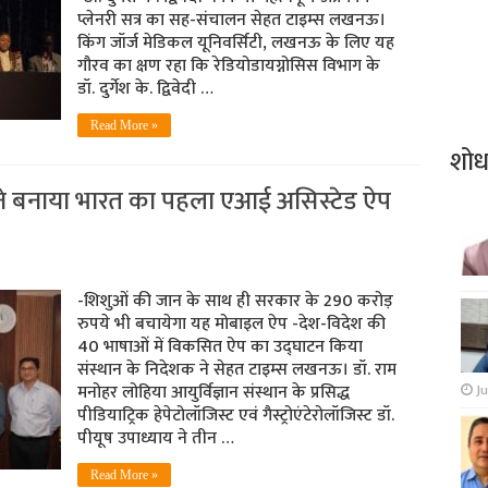
प्लेनरी सत्र का सह-संचालन सेहत टाइम्स लखनऊ।
किंग जॉर्ज मेडिकल यूनिवर्सिटी, लखनऊ के लिए यह
गौरव का क्षण रहा कि रेडियोडायग्नोसिस विभाग के
डॉ. दुर्गेश के. द्विवेदी …
Read More »
शो
बनाया भारत का पहला एआई असिस्टेड ऐप
-शिशुओं की जान के साथ ही सरकार के 290 करोड़
रुपये भी बचायेगा यह मोबाइल ऐप -देश-विदेश की
40 भाषाओं में विकसित ऐप का उद्घाटन किया
संस्थान के निदेशक ने सेहत टाइम्स लखनऊ। डॉ. राम
मनोहर लोहिया आयुर्विज्ञान संस्थान के प्रसिद्ध
Ju
पीडियाट्रिक हेपेटोलॉजिस्ट एवं गैस्ट्रोएंटेरोलॉजिस्ट डॉ.
पीयूष उपाध्याय ने तीन …
Read More »