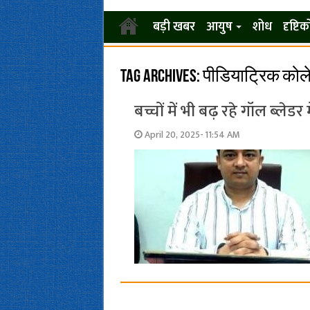
बड़ी खबर
आयुष
शोध
दृष्टि
Tag Archives:
पीडियाट्रिक को
बच्चों में भी बढ़ रहे गॉल ब्लेडर 
April 20, 2025- 11:54 AM