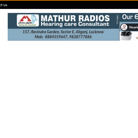
ct us