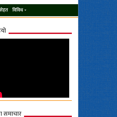
सेहत
विविध
ियो
ा समाचार