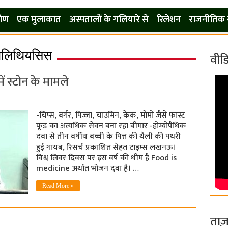
कोण
एक मुलाकात
अस्पतालों के गलियारे से
रिलेशन
राजनीतिक 
लेलिथियसिस
वीड
में स्टोन के मामले
-चिप्स, बर्गर, पिज्जा, चाउमिन, केक, मोमो जैसे फास्ट
फूड का अत्यधिक सेवन बना रहा बीमार -होम्योपैथिक
दवा से तीन वर्षीय बच्ची के पित्त की थैली की पथरी
हुई गायब, रिसर्च प्रकाशित सेहत टाइम्स लखनऊ।
विश्व लिवर दिवस पर इस वर्ष की थीम है Food is
medicine अर्थात भोजन दवा है। …
Read More »
ताज़