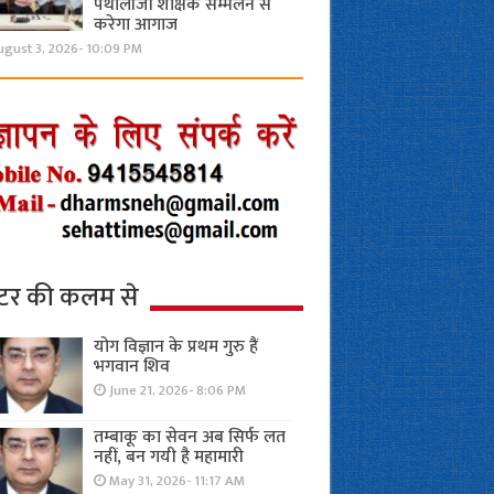
पैथोलॉजी शैक्षिक सम्मेलन से
करेगा आगाज
ugust 3, 2026- 10:09 PM
्टर की कलम से
योग विज्ञान के प्रथम गुरु हैं
भगवान शिव
June 21, 2026- 8:06 PM
तम्बाकू का सेवन अब सिर्फ लत
नहीं, बन गयी है महामारी
May 31, 2026- 11:17 AM