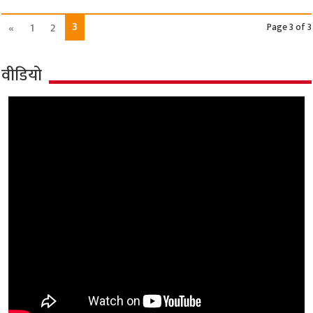
3
«
1
2
Page 3 of 3
वीडियो