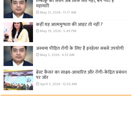
तम्बाकू का सेवन अब सिर्फ लत नहीं, बन गयी है
महामारी
May 31, 2026- 11:17 AM
कहीं यह आत्ममुग्धता की आहट तो नहीं ?
May 19, 2026- 5:49 PM
अस्थमा पीड़ित रोगी के लिए है इनहेलर सबसे उपयोगी
May 5, 2026- 4:33 AM
ब्रेस्ट कैंसर का साक्ष्य-आधारित और रोगी-केंद्रित प्रबंधन
पर जोर
April 5, 2026- 12:20 AM