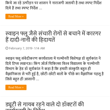
किये जा रहे उत्‍पीड़न पर शासन ने नाराजगी जतायी है तथा स्‍पष्‍ट निर्देश
दिये हैं तथा स्‍पष्‍ट निर्देश …
Read More »
स्‍वाइन फ्लू जैसे संचारी रोगों से बचाने में कारगर
हैं दादी-नानी की हिदायतें
February 7, 2019- 1:14 AM
स्वाइन फ्लू संवेदीकरण कार्यशाला में पल्‍मोनरी विशेषज्ञ डॉ सूर्यकांत ने
दिये टिप्‍स लखनऊ। किंग जॉर्ज चिकित्‍सा विश्‍व विद्यालय के पल्‍मोनरी
विभाग के हेड डॉ सूर्यकांत ने कहा है कि हमारी संस्‍कृति बहुत ही
वैज्ञानिकता से भरी हुई है, छोटी-छोटी बातों के पीछे का वैज्ञानिक पहलू है
जिसे बहुत ही आसानी …
Read More »
ड्यूटी से गायब रहने वाले दो डॉक्‍टरों की