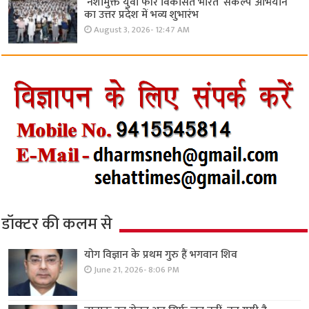
‘नशामुक्त युवा फॉर विकसित भारत’ संकल्प अभियान
का उत्तर प्रदेश में भव्य शुभारंभ
August 3, 2026- 12:47 AM
डॉक्टर की कलम से
योग विज्ञान के प्रथम गुरु हैं भगवान शिव
June 21, 2026- 8:06 PM