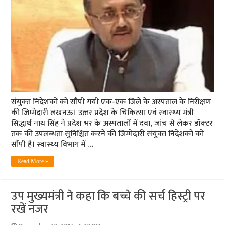
संयुक्‍त निदेशकों को सौंपी गयी एक-एक जिले के अस्‍पताल के निरीक्षण
की जिम्‍मेदारी लखनऊ। उत्‍तर प्रदेश के चिकित्‍सा एवं स्‍वास्‍थ्‍य मंत्री
सिद्धार्थ नाथ सिंह ने प्रदेश भर के अस्‍पतालों में दवा, जांच से लेकर डॉक्‍टर
तक की उपलब्‍धता सुनिश्चित करने की जिम्‍मेदारी संयुक्‍त निदेशकों को
सौंपी है। स्‍वास्‍थ्‍य विभाग में …
Read More »
उप मुख्यमंत्री ने कहा कि बच्चे की सर्च हिस्ट्री पर
रखें नजर