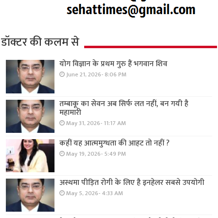
डॉक्टर की कलम से
योग विज्ञान के प्रथम गुरु हैं भगवान शिव
June 21, 2026- 8:06 PM
तम्बाकू का सेवन अब सिर्फ लत नहीं, बन गयी है
महामारी
May 31, 2026- 11:17 AM
कहीं यह आत्ममुग्धता की आहट तो नहीं ?
May 19, 2026- 5:49 PM
अस्थमा पीड़ित रोगी के लिए है इनहेलर सबसे उपयोगी
May 5, 2026- 4:33 AM