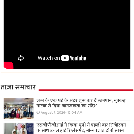
ताज़ा समाचार
जन्म के एक घंटे के अंदर शुरू कर दें स्तनपान, नुक्कड़
नाटक से दिया जागरूकता का संदेश
August 7, 2026- 12:04 AM
एसजीपीजीआई ने किया यूपी में पहली बार सिजेरियन
के साथ डबल हार्ट रिप्लेसमेंट, मां-नवजात दोनों स्वस्थ