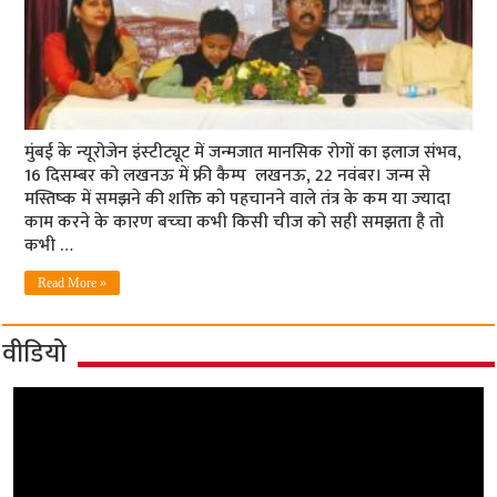
मुंबई के न्‍यूरोजेन इंस्‍टीट्यूट में जन्‍मजात मानसिक रोगों का इलाज संभव,
16 दिसम्‍बर को लखनऊ में फ्री कैम्‍प लखनऊ, 22 नवंबर। जन्‍म से
मस्तिष्‍क में समझने की शक्ति को पहचानने वाले तंत्र के कम या ज्‍यादा
काम करने के कारण बच्‍चा कभी किसी चीज को सही समझता है तो
कभी …
Read More »
वीडियो