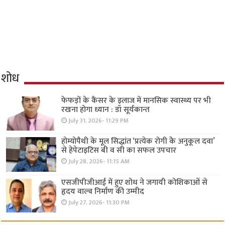
शोध
फेफड़ों के कैंसर के इलाज में मानसिक स्वास्थ्य पर भी
रखना होगा ध्यान : डॉ सूर्यकान्त
July 31, 2026- 11:29 PM
होम्योपैथी के मूल सिद्धांत ‘प्रत्येक रोगी केे अनुकूल दवा’
से हेपेटाइटिस बी व सी का सफल उपचार
July 28, 2026- 11:15 AM
एसजीपीजीआई में हुए शोध ने जगायी कोशिकाओं से
हृदय वाल्व निर्माण की उम्मीद
July 27, 2026- 11:30 PM