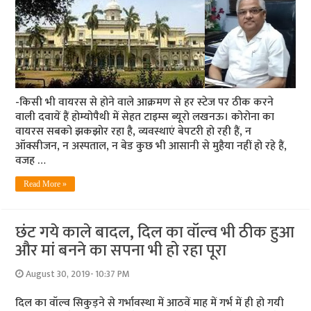
-किसी भी वायरस से होने वाले आक्रमण से हर स्‍टेज पर ठीक करने
वाली दवायें हैं होम्‍योपैथी में सेहत टाइम्‍स ब्‍यूरो लखनऊ। कोरोना का
वायरस सबको झकझोर रहा है, व्यवस्थाएं बेपटरी हो रही हैं, न
ऑक्सीजन, न अस्पताल, न बेड कुछ भी आसानी से मुहैया नहीं हो रहे हैं,
वजह …
Read More »
छंट गये काले बादल, दिल का वॉल्‍व भी ठीक हुआ
और मां बनने का सपना भी हो रहा पूरा
August 30, 2019- 10:37 PM
दिल का वॉल्‍व सिकुड़ने से गर्भावस्‍था में आठवें माह में गर्भ में ही हो गयी