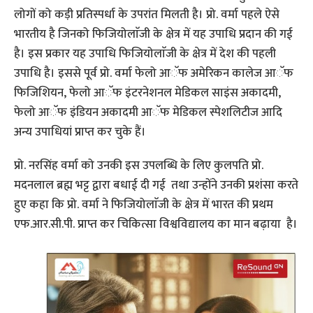
लोगों को कड़ी प्रतिस्पर्धा के उपरांत मिलती है। प्रो. वर्मा पहले ऐसे
भारतीय है जिनको फिजियोलाॅजी के क्षेत्र में यह उपाधि प्रदान की गई
है। इस प्रकार यह उपाधि फिजियोलाॅजी के क्षेत्र में देश की पहली
उपाधि है। इससे पूर्व प्रो. वर्मा फेलो आॅफ अमेरिकन कालेज आॅफ
फिजिशियन, फेलो आॅफ इंटरनेशनल मेडिकल साइंस अकादमी,
फेलो आॅफ इंडियन अकादमी आॅफ मेडिकल स्पेशलिटीज आदि
अन्य उपाधियां प्राप्त कर चुके हैं।
प्रो. नरसिंह वर्मा को उनकी इस उपलब्धि के लिए कुलपति प्रो.
मदनलाल ब्रह्म भट्ट द्वारा बधाई दी गई तथा उन्होंने उनकी प्रशंसा करते
हुए कहा कि प्रो. वर्मा ने फिजियोलाॅजी के क्षेत्र में भारत की प्रथम
एफ.आर.सी.पी. प्राप्त कर चिकित्सा विश्वविद्यालय का मान बढ़ाया है।