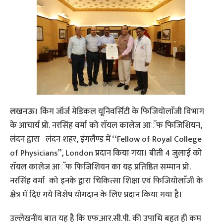
लखनऊ।
किंग जॉर्ज मेडिकल यूनिवर्सिटी के फिजियोलाॅजी विभाग
के आचार्य प्रो. नरसिंह वर्मा को राॅयल कालेज आॅफ फिजिशियन,
लंदन द्वारा लंदन शहर, इंगलैण्ड में ‘‘Fellow of Royal College
of Physicians’’, London प्रदान किया गया। बीती 4 जुलाई को
राॅयल कालेज आॅफ फिजिशियन का यह प्रतिष्ठित सम्मान प्रो.
नरसिंह वर्मा को इनके द्वारा चिकित्सा शिक्षा एवं फिजियोलाॅजी के
क्षेत्र में दिए गये विशेष योगदान के लिए प्रदान किया गया है।
उल्लेखनीय बात यह है कि एफ.आर.सी.पी. की उपाधि बहुत ही कम