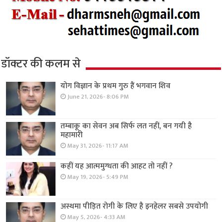
डॉक्टर की कलम से
योग विज्ञान के प्रथम गुरु हैं भगवान शिव
June 21, 2026- 8:06 PM
तम्बाकू का सेवन अब सिर्फ लत नहीं, बन गयी है
महामारी
May 31, 2026- 11:17 AM
कहीं यह आत्ममुग्धता की आहट तो नहीं ?
May 19, 2026- 5:49 PM
अस्थमा पीड़ित रोगी के लिए है इनहेलर सबसे उपयोगी
May 5, 2026- 4:33 AM