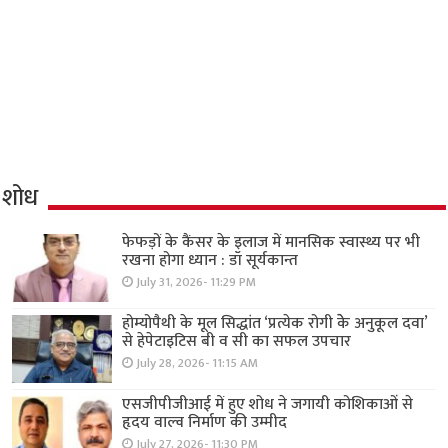
शोध
फेफड़ों के कैंसर के इलाज में मानसिक स्वास्थ्य पर भी
रखना होगा ध्यान : डॉ सूर्यकान्त
July 31, 2026- 11:29 PM
होम्योपैथी के मूल सिद्धांत ‘प्रत्येक रोगी केे अनुकूल दवा’
से हेपेटाइटिस बी व सी का सफल उपचार
July 28, 2026- 11:15 AM
एसजीपीजीआई में हुए शोध ने जगायी कोशिकाओं से
हृदय वाल्व निर्माण की उम्मीद
July 27, 2026- 11:30 PM