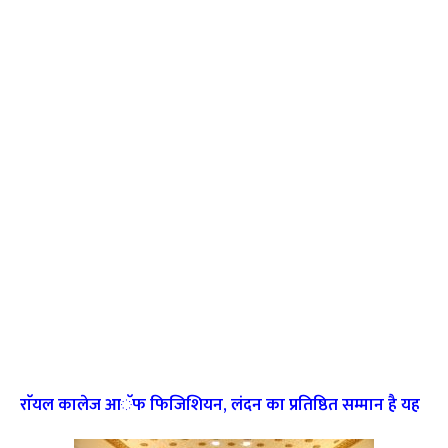
राॅयल कालेज आॅफ फिजिशियन, लंदन का प्रतिष्ठित सम्मान है यह