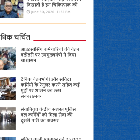
दिखाती हैं इन चिकित्सक को
June 30, 2026- 11:32 PM
ाधिक चर्चित
आउटसोर्सिंग कर्मचारियों की वेतन
बढ़ोतरी पर उपमुख्यमंत्री ने दिया
आश्वासन
दैनिक वेतनभोगी और संविदा
कर्मियों के रेगुलर करने सहित कई
मुद्दों पर शासन का रुख
सकारात्मक
सेवानिवृत्त केंद्रीय सशस्त्र पुलिस
बल ​कर्मियों को मिला सेवा की
दूसरी पारी का अवसर
संविदा वाली एएनएम को 25,000