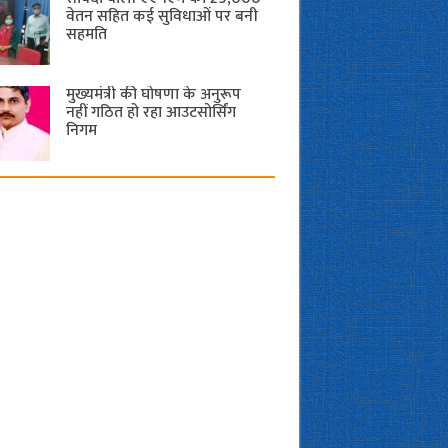
वेतन सहित कई सुविधाओं पर बनी
सहमति
मुख्यमंत्री की घोषणा के अनुरूप
नहीं गठित हो रहा आउटसोर्सिंग
निगम