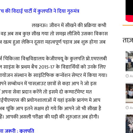
च की विदाई पार्टी में कुलपति ने दिया गुरुमंत्र
लखनऊ। जीवन में सीखने की प्रक्रिया कभी
ा कि वह अब सब कुछ सीख गया तो समझ लीजिये उसका विकास
ताज़
त्म हुआ लेकिन दूसरा महत्वपूर्ण पड़ाव अब शुरू होगा जब
र्ज चिकित्सा विश्वविद्यालय केजीएमयू के कुलपति प्रो.एमएलबी
ल साइंस के प्रथम बैच 2015-17 के विद्यार्थियों को उनके लिए
योजन संस्थान के साइंटिफिक कन्वेंशन सेण्टर में किया गया।
Au
 ने अपने सम्बोधन में पासआउट छात्रों से कहा आप ने जो इस
अपना सेवा प्रदान करेंगे तो इसमे दो कम्पार्टमेण्ट मत
पीएमएस की प्रयोगशालाओं में यहां इसके प्रागंण मे आप
थे अब चूंकि आप इतने सक्षम हो गये कि आपने जो भी सीखा है
A
हैं। आपकी असली परीक्षा की घड़ी की शुरुआत अब होगी।
करना जरूरी : कुलपति