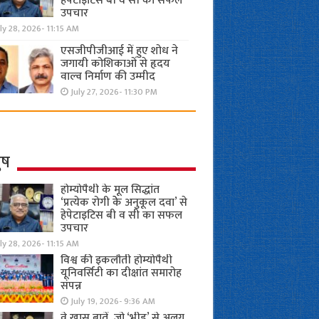
हेपेटाइटिस बी व सी का सफल
उपचार
ly 28, 2026- 11:15 AM
एसजीपीजीआई में हुए शोध ने
जगायी कोशिकाओं से हृदय
वाल्व निर्माण की उम्मीद
July 27, 2026- 11:30 PM
ुष
होम्योपैथी के मूल सिद्धांत
‘प्रत्येक रोगी केे अनुकूल दवा’ से
हेपेटाइटिस बी व सी का सफल
उपचार
ly 28, 2026- 11:15 AM
विश्व की इकलौती होम्योपैथी
यूनिवर्सिटी का दीक्षांत समारोह
संपन्न
July 19, 2026- 9:36 AM
वे खास बातें, जो ‘भीड़’ से अलग