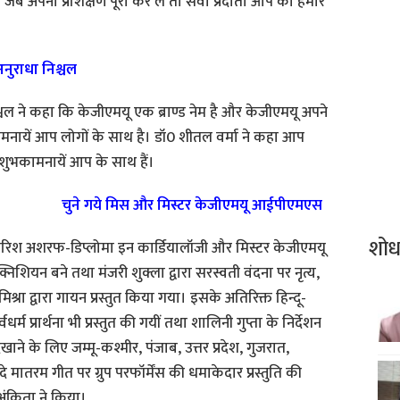
े जब अपना प्रशिक्षण पूरा कर लें तो सेवा प्रदाता आप को हमारे
नुराधा निश्चल
ल ने कहा कि केजीएमयू एक ब्राण्ड नेम है और केजीएमयू अपने
ामनायें आप लोगों के साथ है। डॉ0 शीतल वर्मा ने कहा आप
ुभकामनायें आप के साथ हैं।
चुने गये मिस और मिस्टर केजीएमयू आईपीएमएस
शो
ैरिश अशरफ-डिप्लोमा इन कार्डियालॉजी और मिस्टर केजीएमयू
निशियन बने तथा मंजरी शुक्ला द्वारा सरस्वती वंदना पर नृत्य,
मिश्रा द्वारा गायन प्रस्तुत किया गया। इसके अतिरिक्त हिन्दू-
प्रार्थना भी प्रस्तुत की गयीं तथा शालिनी गुप्ता के निर्देशन
ाने के लिए जम्मू-कश्मीर, पंजाब, उत्तर प्रदेश, गुजरात,
 वंदे मातरम गीत पर ग्रुप परफॉर्मेंस की धमाकेदार प्रस्तुति की
अंकिता ने किया।