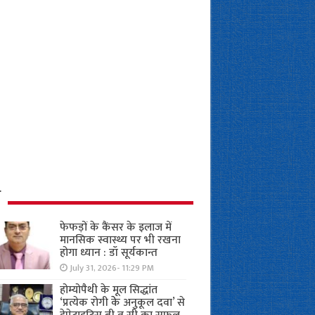
ध
फेफड़ों के कैंसर के इलाज में
मानसिक स्वास्थ्य पर भी रखना
होगा ध्यान : डॉ सूर्यकान्त
July 31, 2026- 11:29 PM
होम्योपैथी के मूल सिद्धांत
‘प्रत्येक रोगी केे अनुकूल दवा’ से