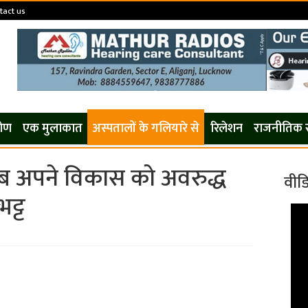
tact us
कोण
एक मुलाकात
अस्पतालों के गलियारे से
रिलेशन
राजनीतिक 
 अपने विकास को अवरुद्ध
वीड
ट्ट