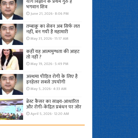
योग विज्ञान के प्रथम गुरु हैं
भगवान शिव
June 21, 2026- 8:06 PM
तम्बाकू का सेवन अब सिर्फ लत
नहीं, बन गयी है महामारी
May 31, 2026- 11:17 AM
कहीं यह आत्ममुग्धता की आहट
तो नहीं ?
May 19, 2026- 5:49 PM
अस्थमा पीड़ित रोगी के लिए है
इनहेलर सबसे उपयोगी
May 5, 2026- 4:33 AM
ब्रेस्ट कैंसर का साक्ष्य-आधारित
और रोगी-केंद्रित प्रबंधन पर जोर
April 5, 2026- 12:20 AM