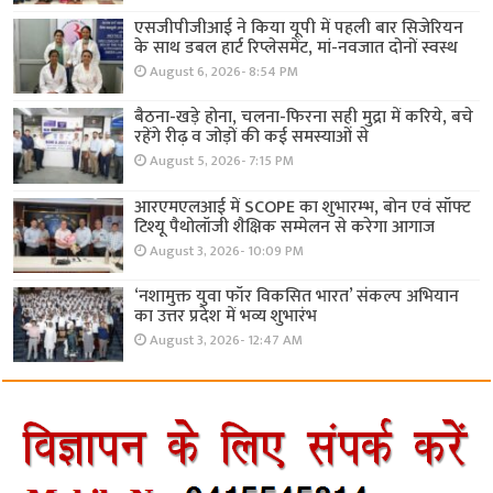
एसजीपीजीआई ने किया यूपी में पहली बार सिजेरियन
के साथ डबल हार्ट रिप्लेसमेंट, मां-नवजात दोनों स्वस्थ
August 6, 2026- 8:54 PM
बैठना-खड़े होना, चलना-फिरना सही मुद्रा में करिये, बचे
रहेंगे रीढ़ व जोड़ों की कई समस्याओं से
August 5, 2026- 7:15 PM
आरएमएलआई में SCOPE का शुभारम्भ, बोन एवं सॉफ्ट
टिश्यू पैथोलॉजी शैक्षिक सम्मेलन से करेगा आगाज
August 3, 2026- 10:09 PM
‘नशामुक्त युवा फॉर विकसित भारत’ संकल्प अभियान
का उत्तर प्रदेश में भव्य शुभारंभ
August 3, 2026- 12:47 AM