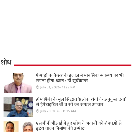
शोध
फेफड़ों के कैंसर के इलाज में मानसिक स्वास्थ्य पर भी
रखना होगा ध्यान : डॉ सूर्यकान्त
July 31, 2026- 11:29 PM
होम्योपैथी के मूल सिद्धांत ‘प्रत्येक रोगी केे अनुकूल दवा’
से हेपेटाइटिस बी व सी का सफल उपचार
July 28, 2026- 11:15 AM
एसजीपीजीआई में हुए शोध ने जगायी कोशिकाओं से
हृदय वाल्व निर्माण की उम्मीद