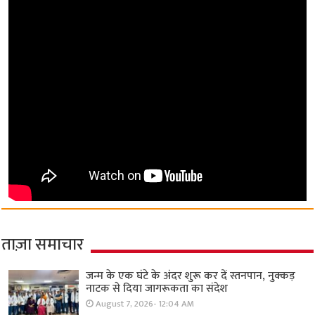
ताज़ा समाचार
जन्म के एक घंटे के अंदर शुरू कर दें स्तनपान, नुक्कड़
नाटक से दिया जागरूकता का संदेश
August 7, 2026- 12:04 AM