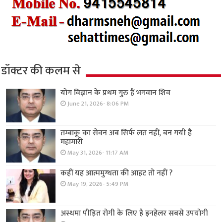
डॉक्टर की कलम से
योग विज्ञान के प्रथम गुरु हैं भगवान शिव
June 21, 2026- 8:06 PM
तम्बाकू का सेवन अब सिर्फ लत नहीं, बन गयी है
महामारी
May 31, 2026- 11:17 AM
कहीं यह आत्ममुग्धता की आहट तो नहीं ?
May 19, 2026- 5:49 PM
अस्थमा पीड़ित रोगी के लिए है इनहेलर सबसे उपयोगी