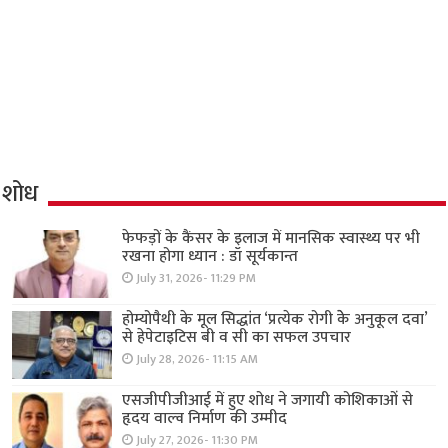
शोध
फेफड़ों के कैंसर के इलाज में मानसिक स्वास्थ्य पर भी
रखना होगा ध्यान : डॉ सूर्यकान्त
July 31, 2026- 11:29 PM
होम्योपैथी के मूल सिद्धांत ‘प्रत्येक रोगी केे अनुकूल दवा’
से हेपेटाइटिस बी व सी का सफल उपचार
July 28, 2026- 11:15 AM
एसजीपीजीआई में हुए शोध ने जगायी कोशिकाओं से
हृदय वाल्व निर्माण की उम्मीद
July 27, 2026- 11:30 PM