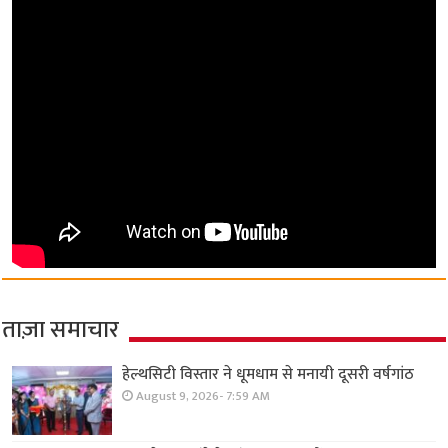
ताज़ा समाचार
हेल्थसिटी विस्तार ने धूमधाम से मनायी दूसरी वर्षगांठ
August 9, 2026- 7:59 AM