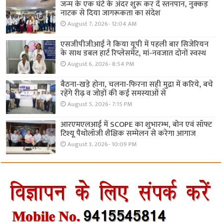
जन्म के एक घंटे के अंदर शुरू कर दें स्तनपान, नुक्कड़
नाटक से दिया जागरूकता का संदेश
August 7, 2026- 12:04 AM
एसजीपीजीआई ने किया यूपी में पहली बार सिजेरियन
के साथ डबल हार्ट रिप्लेसमेंट, मां-नवजात दोनों स्वस्थ
August 6, 2026- 8:54 PM
बैठना-खड़े होना, चलना-फिरना सही मुद्रा में करिये, बचे
रहेंगे रीढ़ व जोड़ों की कई समस्याओं से
August 5, 2026- 7:15 PM
आरएमएलआई में SCOPE का शुभारम्भ, बोन एवं सॉफ्ट
टिश्यू पैथोलॉजी शैक्षिक सम्मेलन से करेगा आगाज
August 3, 2026- 10:09 PM