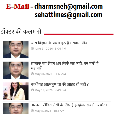
डॉक्टर की कलम से
योग विज्ञान के प्रथम गुरु हैं भगवान शिव
June 21, 2026- 8:06 PM
तम्बाकू का सेवन अब सिर्फ लत नहीं, बन गयी है
महामारी
May 31, 2026- 11:17 AM
कहीं यह आत्ममुग्धता की आहट तो नहीं ?
May 19, 2026- 5:49 PM
अस्थमा पीड़ित रोगी के लिए है इनहेलर सबसे उपयोगी
May 5, 2026- 4:33 AM