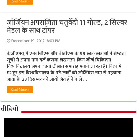
Read More »
जॉर्जियन अपराजिता चतुर्वेदी 11 गोल्‍ड, 2 सिल्‍वर
मेडल के साथ टॉपर
December 19, 2017- 8:03 PM
केजीएमयू में एमबीबीएस और बीडीएस के 99 छात्र-छात्राओं ने श्रेष्‍ठता
सूची में अपना नाम दर्ज कराया लखनऊ। किंग जॉर्ज चिकित्‍सा
विश्‍वविद्यालय अपना 13वां दीक्षांत समारोह मनाने जा रहा है। विश्‍व में
मशहूर इस विश्‍वविद्यालय के पढ़े छात्रों को जॉर्जियंस नाम से पहचाना
जाता है। 23 दिसम्‍बर को आयोजित होने वाले …
Read More »
वीडियो