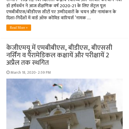
डॉ हर्षवर्धन ने आज शैक्षणिक वर्ष 2020-21 के लिए सेंट्रल पूल
एमबीबीएस/बीडीएस सीटों पर उम्मीदवारों के चयन और नामांकन के
दिशा-निर्देशों में वार्ड ऑफ कोविड वारियर्स ’नामक …
Read More »
केजीएमयू में एमबीबीएस, बीडीएस, बीएससी
नर्सिंग व पैरामेडिकल कक्षायें और परीक्षायें 2
अप्रैल तक स्‍थगित
March 18, 2020- 2:59 PM