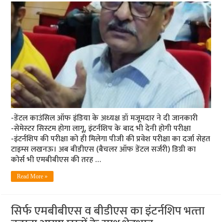
-डेंटल काउंसिल ऑफ इंडिया के अध्‍यक्ष डॉ मजूमदार ने दी जानकारी
-सेमेस्‍टर सिस्‍टम होगा लागू, इंटर्नशिप के बाद भी देनी होगी परीक्षा
-इंटर्नशिप की परीक्षा को ही मिलेगा पीजी की प्रवेश परीक्षा का दर्जा सेहत
टाइम्‍स लखनऊ। अब बीडीएस (बैचलर ऑफ डेंटल सर्जरी) डिग्री का
कोर्स भी एमबीबीएस की तरह …
Read More »
सिर्फ एमबीबीएस व बीडीएस का इंटर्नशिप भत्‍ता