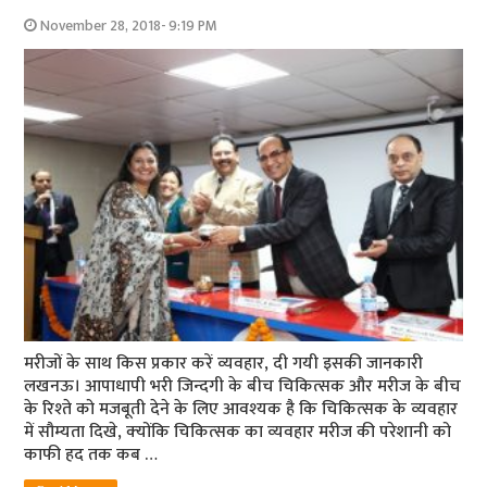
November 28, 2018- 9:19 PM
मरीजों के साथ किस प्रकार करें व्‍यवहार, दी गयी इसकी जानकारी
लखनऊ। आपाधापी भरी जिन्‍दगी के बीच चिकित्‍सक और मरीज के बीच
के रिश्‍ते को मजबूती देने के लिए आवश्‍यक है कि चिकित्‍सक के व्‍यवहार
में सौम्‍यता दिखे, क्‍योंकि चिकित्‍सक का व्‍यवहार मरीज की परेशानी को
काफी हद तक कब …