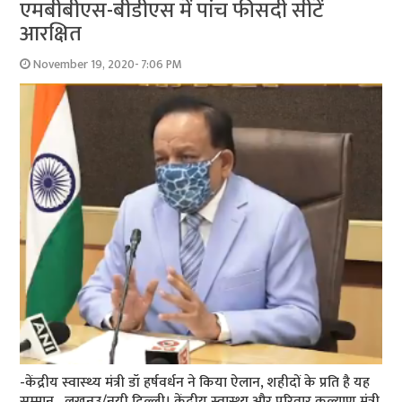
एमबीबीएस-बीडीएस में पांच फीसदी सीटें
आरक्षित
November 19, 2020- 7:06 PM
-केंद्रीय स्‍वास्‍थ्‍य मंत्री डॉ हर्षवर्धन ने किया ऐलान, शहीदों के प्रति है यह
सम्‍मान लखनउ/नयी दिल्‍ली। केंद्रीय स्वास्थ्य और परिवार कल्याण मंत्री