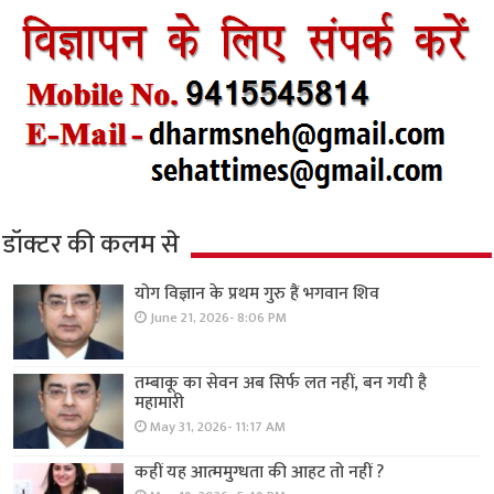
डॉक्टर की कलम से
योग विज्ञान के प्रथम गुरु हैं भगवान शिव
June 21, 2026- 8:06 PM
तम्बाकू का सेवन अब सिर्फ लत नहीं, बन गयी है
महामारी
May 31, 2026- 11:17 AM
कहीं यह आत्ममुग्धता की आहट तो नहीं ?