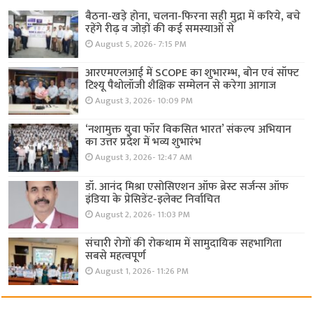
बैठना-खड़े होना, चलना-फिरना सही मुद्रा में करिये, बचे
रहेंगे रीढ़ व जोड़ों की कई समस्याओं से
August 5, 2026- 7:15 PM
आरएमएलआई में SCOPE का शुभारम्भ, बोन एवं सॉफ्ट
टिश्यू पैथोलॉजी शैक्षिक सम्मेलन से करेगा आगाज
August 3, 2026- 10:09 PM
‘नशामुक्त युवा फॉर विकसित भारत’ संकल्प अभियान
का उत्तर प्रदेश में भव्य शुभारंभ
August 3, 2026- 12:47 AM
डॉ. आनंद मिश्रा एसोसिएशन ऑफ ब्रेस्ट सर्जन्स ऑफ
इंडिया के प्रेसिडेंट-इलेक्ट निर्वाचित
August 2, 2026- 11:03 PM
संचारी रोगों की रोकथाम में सामुदायिक सहभागिता
सबसे महत्वपूर्ण
August 1, 2026- 11:26 PM