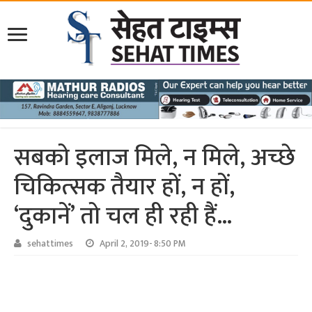
सबको इलाज मिले, न मिले, अच्‍छे
चिकित्‍सक तैयार हों, न हों,
‘दुकानें’ तो चल ही रही हैं…
sehattimes
April 2, 2019- 8:50 PM