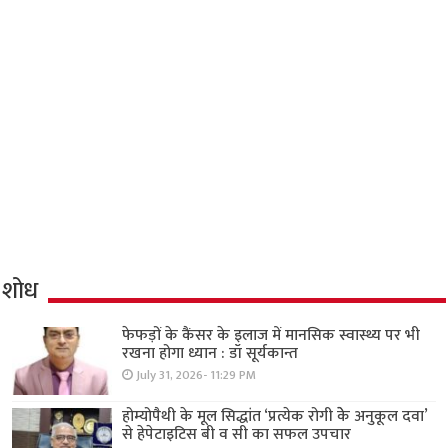
शोध
फेफड़ों के कैंसर के इलाज में मानसिक स्वास्थ्य पर भी
रखना होगा ध्यान : डॉ सूर्यकान्त
July 31, 2026- 11:29 PM
होम्योपैथी के मूल सिद्धांत ‘प्रत्येक रोगी केे अनुकूल दवा’
से हेपेटाइटिस बी व सी का सफल उपचार