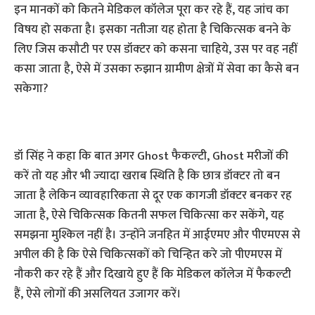
इन मानकों को कितने मेडिकल कॉलेज पूरा कर रहे हैं, यह जांच का
विषय हो सकता है। इसका नतीजा यह होता है चिकित्‍सक बनने के
लिए जिस कसौटी पर एस डॉक्‍टर को कसना चाहिये, उस पर वह नहीं
कसा जाता है, ऐसे में उसका रुझान ग्रामीण क्षेत्रों में सेवा का कैसे बन
सकेगा?
डॉ सिंह ने कहा कि बात अगर Ghost फैकल्‍टी, Ghost मरीजों की
करें तो यह और भी ज्‍यादा खराब स्थिति है कि छात्र डॉक्‍टर तो बन
जाता है लेकिन व्‍यावहारिकता से दूर एक कागजी डॉक्‍टर बनकर रह
जाता है, ऐसे चिकित्‍सक कितनी सफल चिकित्‍सा कर सकेंगे, यह
समझना मुश्किल नहीं है। उन्‍होंने जनहित में आईएमए और पीएमएस से
अपील की है कि ऐसे चिकित्‍सकों को चिन्हित करे जो पीएमएस में
नौकरी कर रहे हैं और दिखाये हुए हैं कि मेडिकल कॉलेज में फैकल्‍टी
हैं, ऐसे लोगों की असलियत उजागर करें।