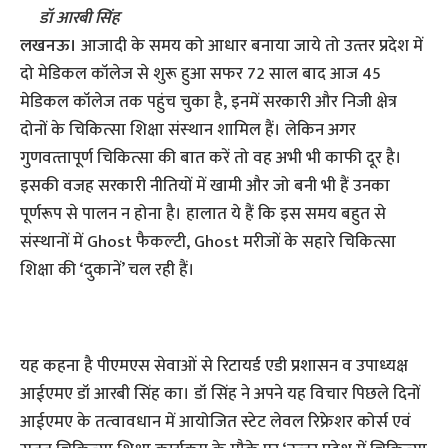
डॉ आरबी सिंह
लखनऊ।
आजादी के समय को आधार बनाया जाये तो उत्‍तर प्रदेश में
दो मेडिकल कॉलेज से शुरू हुआ सफर 72 साल बाद आज 45
मेडिकल कॉलेज तक पहुंच चुका है, इनमें सरकारी और निजी क्षेत्र
दोनों के चिकित्‍सा शिक्षा संस्‍थान शामिल हैं। लेकिन अगर
गुणवत्‍तापूर्ण चिकित्‍सा की बात करें तो वह अभी भी काफी दूर है।
इसकी वजह सरकारी नीतियों में खामी और जो बनी भी हैं उनका
पूर्णरूप से पालन न होना है। हालात ये हैं कि इस समय बहुत से
संस्‍थानों में Ghost फैकल्‍टी, Ghost मरीजों के सहारे चिकित्‍सा
शिक्षा की ‘दुकानें’ चल रही हैं।
यह कहना है पीएमएस सेवाओं से रिटायर्ड एडी प्रशासन व उपाध्‍यक्ष
आईएमए डॉ आरबी सिंह का। डॉ सिंह ने अपने यह विचार पिछले दिनों
आईएमए के तत्‍वावधान में आयोजित स्टेट लेवल रिफ्रेशर कोर्स एवं