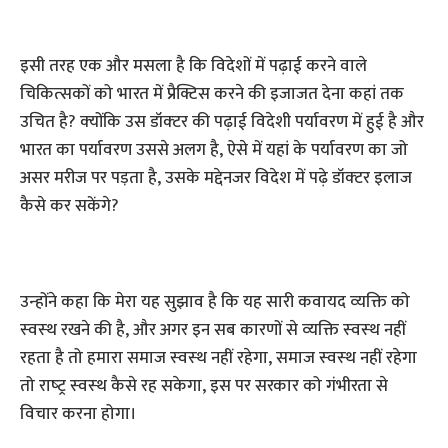
इसी तरह एक और मसला है कि विदेशों में पढ़ाई करने वाले
चिकित्‍सकों को भारत में प्रैक्टिस करने की इजाजत देना कहां तक
उचित है? क्‍योंकि उस डॉक्‍टर की पढ़ाई विदेशी पर्यावरण में हुई है और
भारत का पर्यावरण उससे अलग है, ऐसे में यहां के पर्यावरण का जो
असर मरीज पर पड़ता है, उसके मद्देनजर विदेश में पढ़े डॉक्‍टर इलाज
कैसे कर सकेंगे?
उन्‍होंने कहा कि मेरा यह सुझाव है कि यह सारी कवायद व्‍यक्ति को
स्‍वस्‍थ रखने की है, और अगर इन सब कारणों से व्‍यक्ति स्‍वस्‍थ नहीं
रहता है तो हमारा समाज स्‍वस्‍थ नहीं रहेगा, समाज स्‍वस्‍थ नहीं रहेगा
तो राष्‍ट्र स्‍वस्‍थ कैसे रह सकेगा, इस पर सरकार को गंभीरता से
विचार करना होगा।