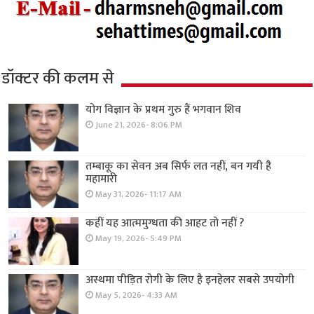
डॉक्टर की कलम से
योग विज्ञान के प्रथम गुरु हैं भगवान शिव
June 21, 2026- 8:06 PM
तम्बाकू का सेवन अब सिर्फ लत नहीं, बन गयी है
महामारी
May 31, 2026- 11:17 AM
कहीं यह आत्ममुग्धता की आहट तो नहीं ?
May 19, 2026- 5:49 PM
अस्थमा पीड़ित रोगी के लिए है इनहेलर सबसे उपयोगी
May 5, 2026- 4:33 AM