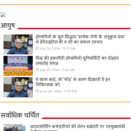
आयुष
होम्योपैथी के मूल सिद्धांत ‘प्रत्येक रोगी केे अनुकूल दवा’
से हेपेटाइटिस बी व सी का सफल उपचार
July 28, 2026- 11:15 AM
विश्व की इकलौती होम्योपैथी यूनिवर्सिटी का दीक्षांत
समारोह संपन्न
July 19, 2026- 9:36 AM
वे खास बातें, जो ‘भीड़’ से अलग दिखाती हैं इन
चिकित्सक को
June 30, 2026- 11:32 PM
सर्वाधिक चर्चित
आउटसोर्सिंग कर्मचारियों की वेतन बढ़ोतरी पर उपमुख्यमंत्री