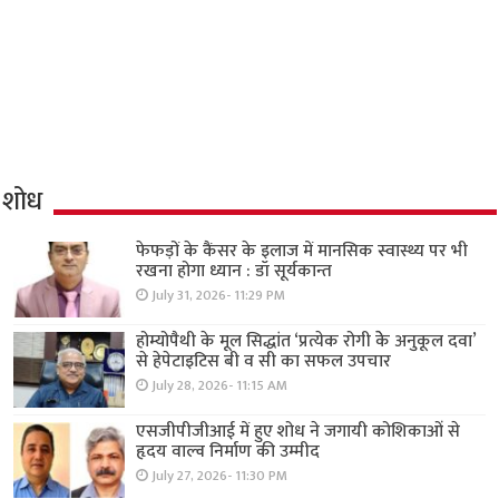
शोध
फेफड़ों के कैंसर के इलाज में मानसिक स्वास्थ्य पर भी
रखना होगा ध्यान : डॉ सूर्यकान्त
July 31, 2026- 11:29 PM
होम्योपैथी के मूल सिद्धांत ‘प्रत्येक रोगी केे अनुकूल दवा’
से हेपेटाइटिस बी व सी का सफल उपचार
July 28, 2026- 11:15 AM
एसजीपीजीआई में हुए शोध ने जगायी कोशिकाओं से
हृदय वाल्व निर्माण की उम्मीद
July 27, 2026- 11:30 PM