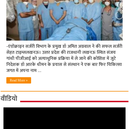
-एंडोक्राइन सर्जरी विभाग के प्रमुख डॉ अमित अग्रवाल ने की सफल सर्जरी
सेहत टाइम्‍सलखनऊ। उत्‍तर प्रदेश की राजधानी लखनऊ स्थित संजय
गांधी पीजीआई को अत्‍याधुनिक प्रक्रिया में ले जाने की कोशिश में जुटे
निदेशक डॉ आरके धीमन के प्रयास से संस्‍थान ने एक बार फि‍र चिकित्‍सा
जगत में अपना नाम …
Read More »
वीडियो