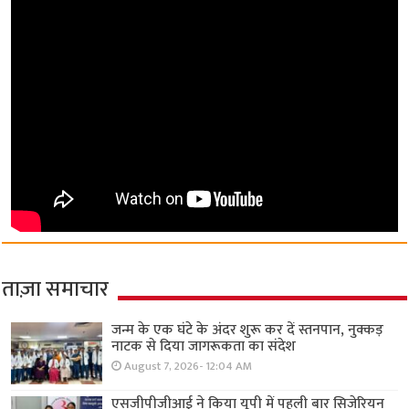
ताज़ा समाचार
जन्म के एक घंटे के अंदर शुरू कर दें स्तनपान, नुक्कड़
नाटक से दिया जागरूकता का संदेश
August 7, 2026- 12:04 AM
एसजीपीजीआई ने किया यूपी में पहली बार सिजेरियन