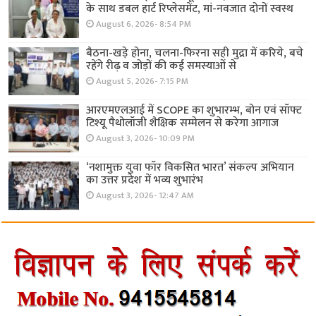
के साथ डबल हार्ट रिप्लेसमेंट, मां-नवजात दोनों स्वस्थ
August 6, 2026- 8:54 PM
बैठना-खड़े होना, चलना-फिरना सही मुद्रा में करिये, बचे
रहेंगे रीढ़ व जोड़ों की कई समस्याओं से
August 5, 2026- 7:15 PM
आरएमएलआई में SCOPE का शुभारम्भ, बोन एवं सॉफ्ट
टिश्यू पैथोलॉजी शैक्षिक सम्मेलन से करेगा आगाज
August 3, 2026- 10:09 PM
‘नशामुक्त युवा फॉर विकसित भारत’ संकल्प अभियान
का उत्तर प्रदेश में भव्य शुभारंभ
August 3, 2026- 12:47 AM