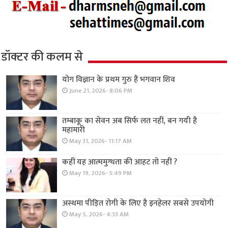
डॉक्टर की कलम से
योग विज्ञान के प्रथम गुरु हैं भगवान शिव
June 21, 2026- 8:06 PM
तम्बाकू का सेवन अब सिर्फ लत नहीं, बन गयी है
महामारी
May 31, 2026- 11:17 AM
कहीं यह आत्ममुग्धता की आहट तो नहीं ?
May 19, 2026- 5:49 PM
अस्थमा पीड़ित रोगी के लिए है इनहेलर सबसे उपयोगी
May 5, 2026- 4:33 AM