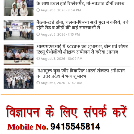
के साथ डबल हार्ट रिप्लेसमेंट, मां-नवजात दोनों स्वस्थ
August 6, 2026- 8:54 PM
बैठना-खड़े होना, चलना-फिरना सही मुद्रा में करिये, बचे
रहेंगे रीढ़ व जोड़ों की कई समस्याओं से
August 5, 2026- 7:15 PM
आरएमएलआई में SCOPE का शुभारम्भ, बोन एवं सॉफ्ट
टिश्यू पैथोलॉजी शैक्षिक सम्मेलन से करेगा आगाज
August 3, 2026- 10:09 PM
‘नशामुक्त युवा फॉर विकसित भारत’ संकल्प अभियान
का उत्तर प्रदेश में भव्य शुभारंभ
August 3, 2026- 12:47 AM