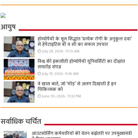
आयुष
होम्योपैथी के मूल सिद्धांत ‘प्रत्येक रोगी केे अनुकूल दवा’
से हेपेटाइटिस बी व सी का सफल उपचार
July 28, 2026- 11:15 AM
विश्व की इकलौती होम्योपैथी यूनिवर्सिटी का दीक्षांत
समारोह संपन्न
July 19, 2026- 9:36 AM
वे खास बातें, जो ‘भीड़’ से अलग दिखाती हैं इन
चिकित्सक को
June 30, 2026- 11:32 PM
सर्वाधिक चर्चित
आउटसोर्सिंग कर्मचारियों की वेतन बढ़ोतरी पर उपमुख्यमंत्री