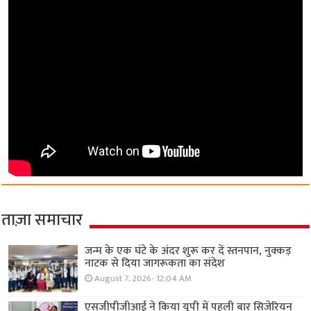
ताज़ा समाचार
जन्म के एक घंटे के अंदर शुरू कर दें स्तनपान, नुक्कड़
नाटक से दिया जागरूकता का संदेश
August 7, 2026- 12:04 AM
एसजीपीजीआई ने किया यूपी में पहली बार सिजेरियन