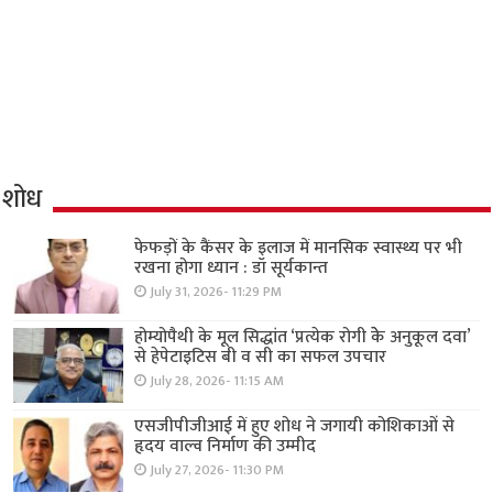
शोध
फेफड़ों के कैंसर के इलाज में मानसिक स्वास्थ्य पर भी
रखना होगा ध्यान : डॉ सूर्यकान्त
July 31, 2026- 11:29 PM
होम्योपैथी के मूल सिद्धांत ‘प्रत्येक रोगी केे अनुकूल दवा’
से हेपेटाइटिस बी व सी का सफल उपचार
July 28, 2026- 11:15 AM
एसजीपीजीआई में हुए शोध ने जगायी कोशिकाओं से
हृदय वाल्व निर्माण की उम्मीद
July 27, 2026- 11:30 PM