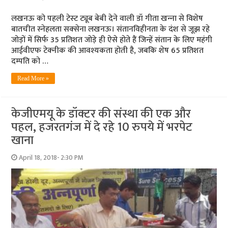
लखनऊ को पहली टेस्‍ट ट्यूब बेबी देने वाली डॉ गीता खन्‍ना से विशेष
बातचीत स्‍नेहलता सक्‍सेना लखनऊ। संतानविहीनता के दंश से जूझ रहे
जोड़ों में सिर्फ 35 प्रतिशत जोड़े ही ऐसे होते हैं जिन्‍हें संतान के लिए महंगी
आईवीएफ टेक्‍नीक की आवश्‍यकता होती है, जबकि शेष 65 प्रतिशत
दम्‍पति को …
Read More »
केजीएमयू के डॉक्टर की संस्था की एक और
पहल, हजरतगंज में दे रहे 10 रुपये में भरपेट
खाना
April 18, 2018- 2:30 PM