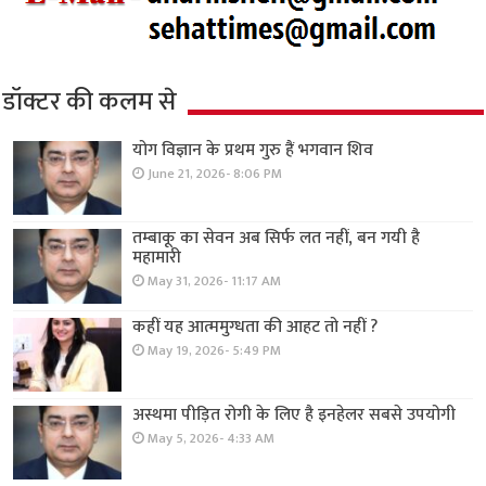
डॉक्टर की कलम से
योग विज्ञान के प्रथम गुरु हैं भगवान शिव
June 21, 2026- 8:06 PM
तम्बाकू का सेवन अब सिर्फ लत नहीं, बन गयी है
महामारी
May 31, 2026- 11:17 AM
कहीं यह आत्ममुग्धता की आहट तो नहीं ?
May 19, 2026- 5:49 PM
अस्थमा पीड़ित रोगी के लिए है इनहेलर सबसे उपयोगी
May 5, 2026- 4:33 AM