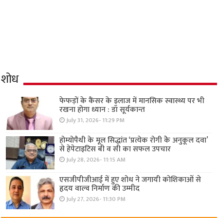
शोध
फेफड़ों के कैंसर के इलाज में मानसिक स्वास्थ्य पर भी
रखना होगा ध्यान : डॉ सूर्यकान्त
July 31, 2026- 11:29 PM
होम्योपैथी के मूल सिद्धांत ‘प्रत्येक रोगी केे अनुकूल दवा’
से हेपेटाइटिस बी व सी का सफल उपचार
July 28, 2026- 11:15 AM
एसजीपीजीआई में हुए शोध ने जगायी कोशिकाओं से
हृदय वाल्व निर्माण की उम्मीद
July 27, 2026- 11:30 PM