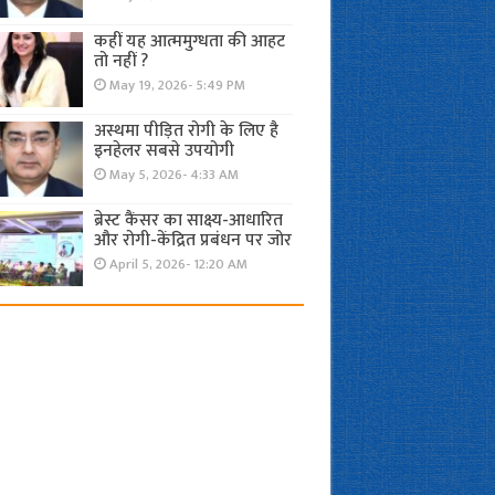
कहीं यह आत्ममुग्धता की आहट
तो नहीं ?
May 19, 2026- 5:49 PM
अस्थमा पीड़ित रोगी के लिए है
इनहेलर सबसे उपयोगी
May 5, 2026- 4:33 AM
ब्रेस्ट कैंसर का साक्ष्य-आधारित
और रोगी-केंद्रित प्रबंधन पर जोर
April 5, 2026- 12:20 AM