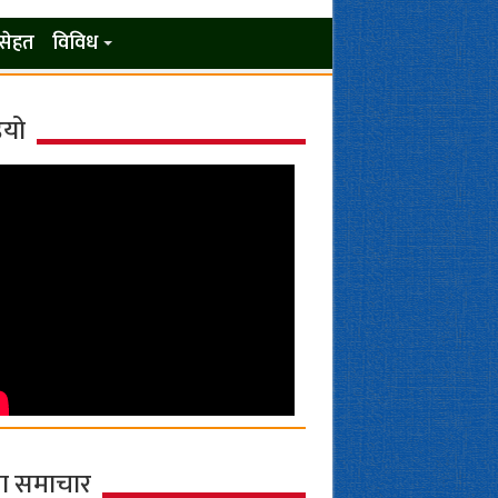
सेहत
विविध
ियो
ा समाचार