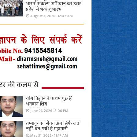
भारत’ संकल्प अभियान का उत्तर
प्रदेश में भव्य शुभारंभ
August 3, 2026- 12:47 AM
्टर की कलम से
योग विज्ञान के प्रथम गुरु हैं
भगवान शिव
June 21, 2026- 8:06 PM
तम्बाकू का सेवन अब सिर्फ लत
नहीं, बन गयी है महामारी
May 31, 2026- 11:17 AM