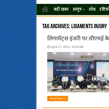
बड़ी खबर
आयुष
शोध
दृष्टि
Tag Archives:
Ligaments Injury
लिगामेंट्स इंजरी पर सीएमई 
April 27, 2025- 12:33 AM
Read More »