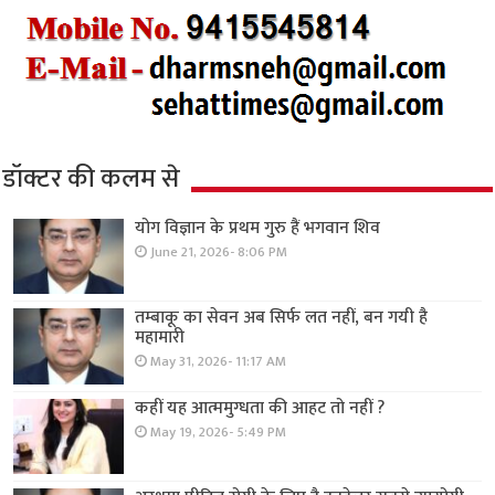
डॉक्टर की कलम से
योग विज्ञान के प्रथम गुरु हैं भगवान शिव
June 21, 2026- 8:06 PM
तम्बाकू का सेवन अब सिर्फ लत नहीं, बन गयी है
महामारी
May 31, 2026- 11:17 AM
कहीं यह आत्ममुग्धता की आहट तो नहीं ?
May 19, 2026- 5:49 PM