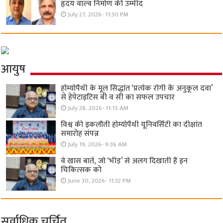
हृदय वाल्व निर्माण की उम्मीद
July 27, 2026- 11:30 PM
आयुष
होम्योपैथी के मूल सिद्धांत ‘प्रत्येक रोगी केे अनुकूल दवा’
से हेपेटाइटिस बी व सी का सफल उपचार
July 28, 2026- 11:15 AM
विश्व की इकलौती होम्योपैथी यूनिवर्सिटी का दीक्षांत
समारोह संपन्न
July 19, 2026- 9:36 AM
वे खास बातें, जो ‘भीड़’ से अलग दिखाती हैं इन
चिकित्सक को
June 30, 2026- 11:32 PM
सर्वाधिक चर्चित