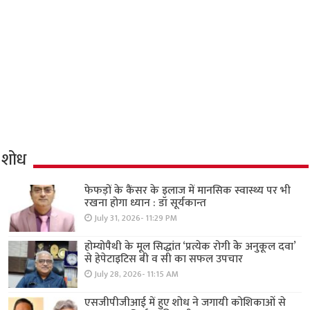
शोध
फेफड़ों के कैंसर के इलाज में मानसिक स्वास्थ्य पर भी
रखना होगा ध्यान : डॉ सूर्यकान्त
July 31, 2026- 11:29 PM
होम्योपैथी के मूल सिद्धांत ‘प्रत्येक रोगी केे अनुकूल दवा’
से हेपेटाइटिस बी व सी का सफल उपचार
July 28, 2026- 11:15 AM
एसजीपीजीआई में हुए शोध ने जगायी कोशिकाओं से