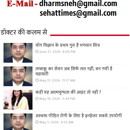
डॉक्टर की कलम से
योग विज्ञान के प्रथम गुरु हैं भगवान शिव
June 21, 2026- 8:06 PM
तम्बाकू का सेवन अब सिर्फ लत नहीं, बन गयी है
महामारी
May 31, 2026- 11:17 AM
कहीं यह आत्ममुग्धता की आहट तो नहीं ?
May 19, 2026- 5:49 PM
अस्थमा पीड़ित रोगी के लिए है इनहेलर सबसे उपयोगी
May 5, 2026- 4:33 AM