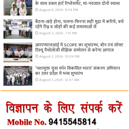
के साथ डबल हार्ट रिप्लेसमेंट, मां-नवजात दोनों स्वस्थ
August 6, 2026- 8:54 PM
बैठना-खड़े होना, चलना-फिरना सही मुद्रा में करिये, बचे
रहेंगे रीढ़ व जोड़ों की कई समस्याओं से
August 5, 2026- 7:15 PM
आरएमएलआई में SCOPE का शुभारम्भ, बोन एवं सॉफ्ट
टिश्यू पैथोलॉजी शैक्षिक सम्मेलन से करेगा आगाज
August 3, 2026- 10:09 PM
‘नशामुक्त युवा फॉर विकसित भारत’ संकल्प अभियान
का उत्तर प्रदेश में भव्य शुभारंभ
August 3, 2026- 12:47 AM