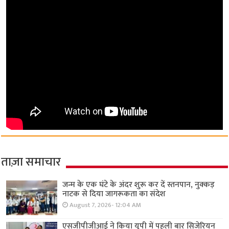
ताज़ा समाचार
जन्म के एक घंटे के अंदर शुरू कर दें स्तनपान, नुक्कड़
नाटक से दिया जागरूकता का संदेश
August 7, 2026- 12:04 AM
एसजीपीजीआई ने किया यूपी में पहली बार सिजेरियन