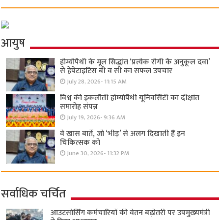
आयुष
होम्योपैथी के मूल सिद्धांत ‘प्रत्येक रोगी केे अनुकूल दवा’
से हेपेटाइटिस बी व सी का सफल उपचार
July 28, 2026- 11:15 AM
विश्व की इकलौती होम्योपैथी यूनिवर्सिटी का दीक्षांत
समारोह संपन्न
July 19, 2026- 9:36 AM
वे खास बातें, जो ‘भीड़’ से अलग दिखाती हैं इन
चिकित्सक को
June 30, 2026- 11:32 PM
सर्वाधिक चर्चित
आउटसोर्सिंग कर्मचारियों की वेतन बढ़ोतरी पर उपमुख्यमंत्री