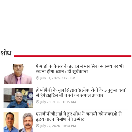
शोध
फेफड़ों के कैंसर के इलाज में मानसिक स्वास्थ्य पर भी
रखना होगा ध्यान : डॉ सूर्यकान्त
July 31, 2026- 11:29 PM
होम्योपैथी के मूल सिद्धांत ‘प्रत्येक रोगी केे अनुकूल दवा’
से हेपेटाइटिस बी व सी का सफल उपचार
July 28, 2026- 11:15 AM
एसजीपीजीआई में हुए शोध ने जगायी कोशिकाओं से
हृदय वाल्व निर्माण की उम्मीद
July 27, 2026- 11:30 PM