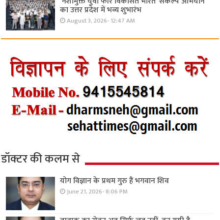
‘नशामुक्त युवा फॉर विकसित भारत’ संकल्प अभियान
का उत्तर प्रदेश में भव्य शुभारंभ
August 3, 2026- 12:47 AM
डॉक्टर की कलम से
योग विज्ञान के प्रथम गुरु हैं भगवान शिव
June 21, 2026- 8:06 PM