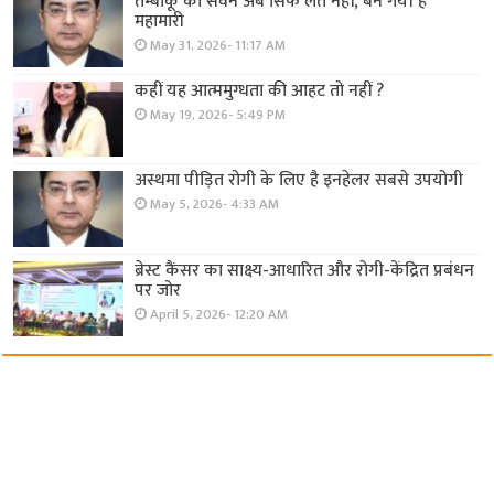
तम्बाकू का सेवन अब सिर्फ लत नहीं, बन गयी है
महामारी
May 31, 2026- 11:17 AM
कहीं यह आत्ममुग्धता की आहट तो नहीं ?
May 19, 2026- 5:49 PM
अस्थमा पीड़ित रोगी के लिए है इनहेलर सबसे उपयोगी
May 5, 2026- 4:33 AM
ब्रेस्ट कैंसर का साक्ष्य-आधारित और रोगी-केंद्रित प्रबंधन
पर जोर
April 5, 2026- 12:20 AM