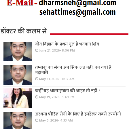
डॉक्टर की कलम से
योग विज्ञान के प्रथम गुरु हैं भगवान शिव
June 21, 2026- 8:06 PM
तम्बाकू का सेवन अब सिर्फ लत नहीं, बन गयी है
महामारी
May 31, 2026- 11:17 AM
कहीं यह आत्ममुग्धता की आहट तो नहीं ?
May 19, 2026- 5:49 PM
अस्थमा पीड़ित रोगी के लिए है इनहेलर सबसे उपयोगी
May 5, 2026- 4:33 AM