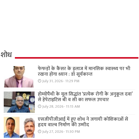
शोध
फेफड़ों के कैंसर के इलाज में मानसिक स्वास्थ्य पर भी
रखना होगा ध्यान : डॉ सूर्यकान्त
July 31, 2026- 11:29 PM
होम्योपैथी के मूल सिद्धांत ‘प्रत्येक रोगी केे अनुकूल दवा’
से हेपेटाइटिस बी व सी का सफल उपचार
July 28, 2026- 11:15 AM
एसजीपीजीआई में हुए शोध ने जगायी कोशिकाओं से
हृदय वाल्व निर्माण की उम्मीद
July 27, 2026- 11:30 PM