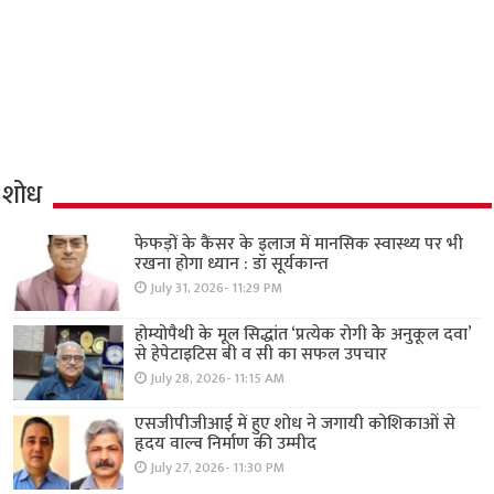
शोध
फेफड़ों के कैंसर के इलाज में मानसिक स्वास्थ्य पर भी
रखना होगा ध्यान : डॉ सूर्यकान्त
July 31, 2026- 11:29 PM
होम्योपैथी के मूल सिद्धांत ‘प्रत्येक रोगी केे अनुकूल दवा’
से हेपेटाइटिस बी व सी का सफल उपचार
July 28, 2026- 11:15 AM
एसजीपीजीआई में हुए शोध ने जगायी कोशिकाओं से
हृदय वाल्व निर्माण की उम्मीद
July 27, 2026- 11:30 PM