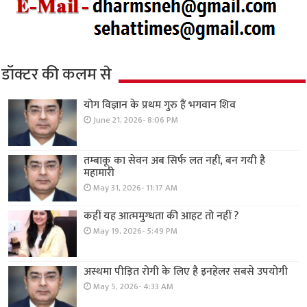
डॉक्टर की कलम से
योग विज्ञान के प्रथम गुरु हैं भगवान शिव
June 21, 2026- 8:06 PM
तम्बाकू का सेवन अब सिर्फ लत नहीं, बन गयी है
महामारी
May 31, 2026- 11:17 AM
कहीं यह आत्ममुग्धता की आहट तो नहीं ?
May 19, 2026- 5:49 PM
अस्थमा पीड़ित रोगी के लिए है इनहेलर सबसे उपयोगी
May 5, 2026- 4:33 AM