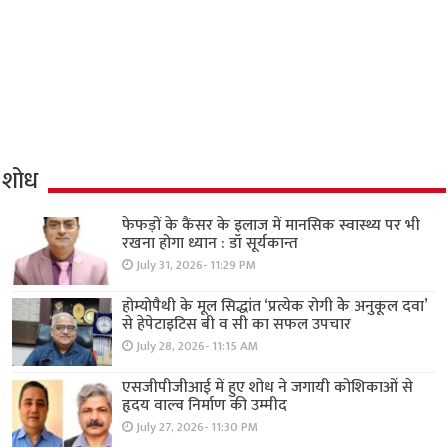
शोध
फेफड़ों के कैंसर के इलाज में मानसिक स्वास्थ्य पर भी
रखना होगा ध्यान : डॉ सूर्यकान्त
July 31, 2026- 11:29 PM
होम्योपैथी के मूल सिद्धांत ‘प्रत्येक रोगी केे अनुकूल दवा’
से हेपेटाइटिस बी व सी का सफल उपचार
July 28, 2026- 11:15 AM
एसजीपीजीआई में हुए शोध ने जगायी कोशिकाओं से
हृदय वाल्व निर्माण की उम्मीद
July 27, 2026- 11:30 PM