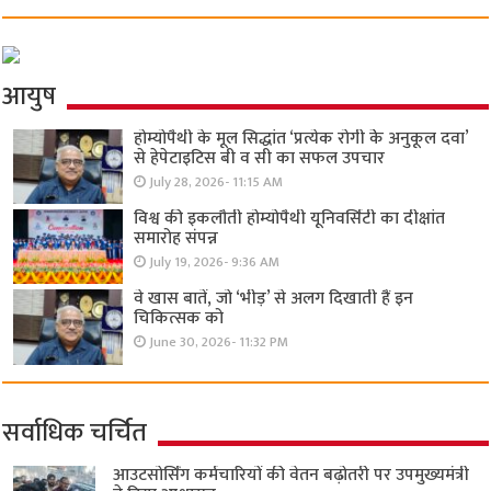
आयुष
होम्योपैथी के मूल सिद्धांत ‘प्रत्येक रोगी केे अनुकूल दवा’
से हेपेटाइटिस बी व सी का सफल उपचार
July 28, 2026- 11:15 AM
विश्व की इकलौती होम्योपैथी यूनिवर्सिटी का दीक्षांत
समारोह संपन्न
July 19, 2026- 9:36 AM
वे खास बातें, जो ‘भीड़’ से अलग दिखाती हैं इन
चिकित्सक को
June 30, 2026- 11:32 PM
सर्वाधिक चर्चित
आउटसोर्सिंग कर्मचारियों की वेतन बढ़ोतरी पर उपमुख्यमंत्री