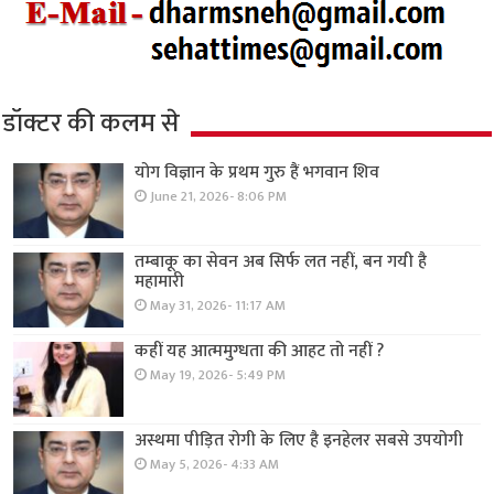
डॉक्टर की कलम से
योग विज्ञान के प्रथम गुरु हैं भगवान शिव
June 21, 2026- 8:06 PM
तम्बाकू का सेवन अब सिर्फ लत नहीं, बन गयी है
महामारी
May 31, 2026- 11:17 AM
कहीं यह आत्ममुग्धता की आहट तो नहीं ?
May 19, 2026- 5:49 PM
अस्थमा पीड़ित रोगी के लिए है इनहेलर सबसे उपयोगी
May 5, 2026- 4:33 AM