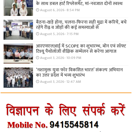
के साथ डबल हार्ट रिप्लेसमेंट, मां-नवजात दोनों स्वस्थ
August 6, 2026- 8:54 PM
बैठना-खड़े होना, चलना-फिरना सही मुद्रा में करिये, बचे
रहेंगे रीढ़ व जोड़ों की कई समस्याओं से
August 5, 2026- 7:15 PM
आरएमएलआई में SCOPE का शुभारम्भ, बोन एवं सॉफ्ट
टिश्यू पैथोलॉजी शैक्षिक सम्मेलन से करेगा आगाज
August 3, 2026- 10:09 PM
‘नशामुक्त युवा फॉर विकसित भारत’ संकल्प अभियान
का उत्तर प्रदेश में भव्य शुभारंभ
August 3, 2026- 12:47 AM