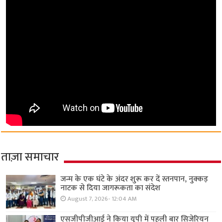
ताज़ा समाचार
जन्म के एक घंटे के अंदर शुरू कर दें स्तनपान, नुक्कड़
नाटक से दिया जागरूकता का संदेश
August 7, 2026- 12:04 AM
एसजीपीजीआई ने किया यूपी में पहली बार सिजेरियन