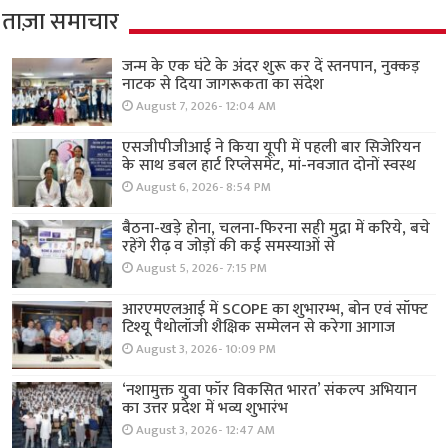
ताज़ा समाचार
जन्म के एक घंटे के अंदर शुरू कर दें स्तनपान, नुक्कड़
नाटक से दिया जागरूकता का संदेश
August 7, 2026- 12:04 AM
एसजीपीजीआई ने किया यूपी में पहली बार सिजेरियन
के साथ डबल हार्ट रिप्लेसमेंट, मां-नवजात दोनों स्वस्थ
August 6, 2026- 8:54 PM
बैठना-खड़े होना, चलना-फिरना सही मुद्रा में करिये, बचे
रहेंगे रीढ़ व जोड़ों की कई समस्याओं से
August 5, 2026- 7:15 PM
आरएमएलआई में SCOPE का शुभारम्भ, बोन एवं सॉफ्ट
टिश्यू पैथोलॉजी शैक्षिक सम्मेलन से करेगा आगाज
August 3, 2026- 10:09 PM
‘नशामुक्त युवा फॉर विकसित भारत’ संकल्प अभियान
का उत्तर प्रदेश में भव्य शुभारंभ
August 3, 2026- 12:47 AM