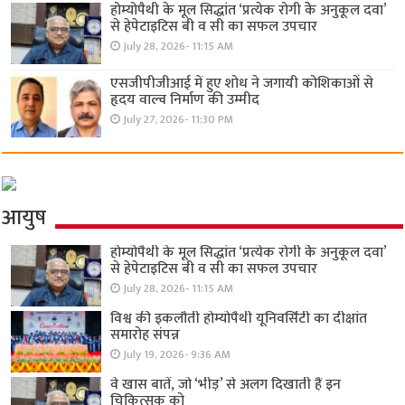
होम्योपैथी के मूल सिद्धांत ‘प्रत्येक रोगी केे अनुकूल दवा’
से हेपेटाइटिस बी व सी का सफल उपचार
July 28, 2026- 11:15 AM
एसजीपीजीआई में हुए शोध ने जगायी कोशिकाओं से
हृदय वाल्व निर्माण की उम्मीद
July 27, 2026- 11:30 PM
आयुष
होम्योपैथी के मूल सिद्धांत ‘प्रत्येक रोगी केे अनुकूल दवा’
से हेपेटाइटिस बी व सी का सफल उपचार
July 28, 2026- 11:15 AM
विश्व की इकलौती होम्योपैथी यूनिवर्सिटी का दीक्षांत
समारोह संपन्न
July 19, 2026- 9:36 AM
वे खास बातें, जो ‘भीड़’ से अलग दिखाती हैं इन
चिकित्सक को