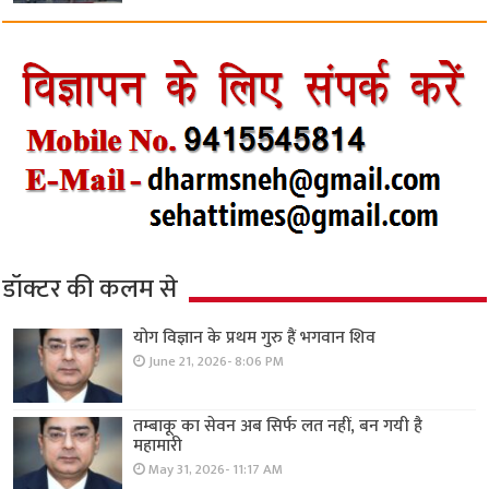
डॉक्टर की कलम से
योग विज्ञान के प्रथम गुरु हैं भगवान शिव
June 21, 2026- 8:06 PM
तम्बाकू का सेवन अब सिर्फ लत नहीं, बन गयी है
महामारी
May 31, 2026- 11:17 AM