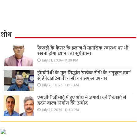
शोध
फेफड़ों के कैंसर के इलाज में मानसिक स्वास्थ्य पर भी
रखना होगा ध्यान : डॉ सूर्यकान्त
July 31, 2026- 11:29 PM
होम्योपैथी के मूल सिद्धांत ‘प्रत्येक रोगी केे अनुकूल दवा’
से हेपेटाइटिस बी व सी का सफल उपचार
July 28, 2026- 11:15 AM
एसजीपीजीआई में हुए शोध ने जगायी कोशिकाओं से
हृदय वाल्व निर्माण की उम्मीद
July 27, 2026- 11:30 PM