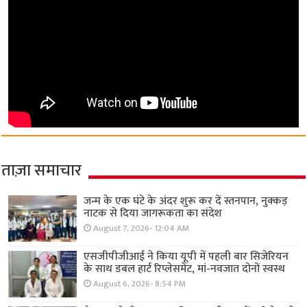
ताज़ा समाचार
जन्म के एक घंटे के अंदर शुरू कर दें स्तनपान, नुक्कड़
नाटक से दिया जागरूकता का संदेश
August 7, 2026- 12:04 AM
एसजीपीजीआई ने किया यूपी में पहली बार सिजेरियन
के साथ डबल हार्ट रिप्लेसमेंट, मां-नवजात दोनों स्वस्थ
August 6, 2026- 8:54 PM