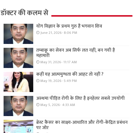
डॉक्टर की कलम से
योग विज्ञान के प्रथम गुरु हैं भगवान शिव
June 21, 2026- 8:06 PM
तम्बाकू का सेवन अब सिर्फ लत नहीं, बन गयी है
महामारी
May 31, 2026- 11:17 AM
कहीं यह आत्ममुग्धता की आहट तो नहीं ?
May 19, 2026- 5:49 PM
अस्थमा पीड़ित रोगी के लिए है इनहेलर सबसे उपयोगी
May 5, 2026- 4:33 AM
ब्रेस्ट कैंसर का साक्ष्य-आधारित और रोगी-केंद्रित प्रबंधन
पर जोर