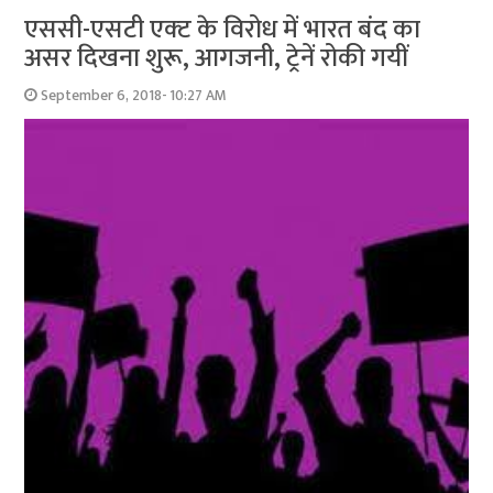
एससी-एसटी एक्‍ट के विरोध में भारत बंद का
असर दिखना शुरू, आगजनी, ट्रेनें रोकी गयीं
September 6, 2018- 10:27 AM