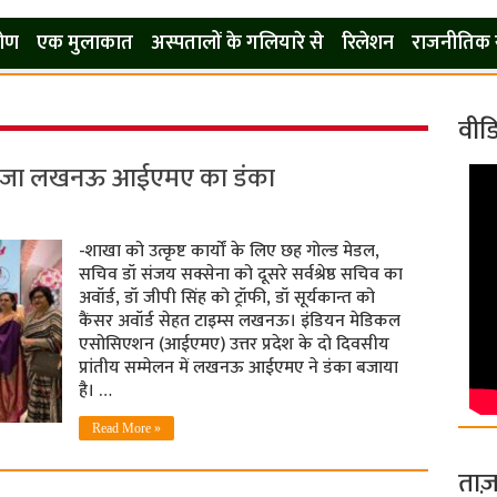
कोण
एक मुलाकात
अस्पतालों के गलियारे से
रिलेशन
राजनीतिक 
वीड
में बजा लखनऊ आईएमए का डंका
-शाखा को उत्कृष्ट कार्यों के लिए छह गोल्ड मेडल,
सचिव डॉ संजय सक्सेना को दूसरे सर्वश्रेष्ठ सचिव का
अवॉर्ड, डॉ जीपी सिंह को ट्रॉफी, डॉ सूर्यकान्त को
कैंसर अवॉर्ड सेहत टाइम्स लखनऊ। इंडियन मेडिकल
एसोसिएशन (आईएमए) उत्तर प्रदेश के दो दिवसीय
प्रांतीय सम्मेलन में लखनऊ आईएमए ने डंका बजाया
है। …
Read More »
ताज़