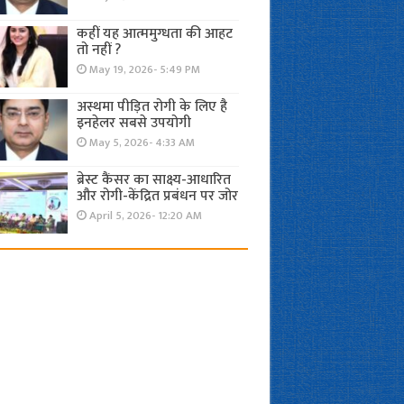
कहीं यह आत्ममुग्धता की आहट
तो नहीं ?
May 19, 2026- 5:49 PM
अस्थमा पीड़ित रोगी के लिए है
इनहेलर सबसे उपयोगी
May 5, 2026- 4:33 AM
ब्रेस्ट कैंसर का साक्ष्य-आधारित
और रोगी-केंद्रित प्रबंधन पर जोर
April 5, 2026- 12:20 AM