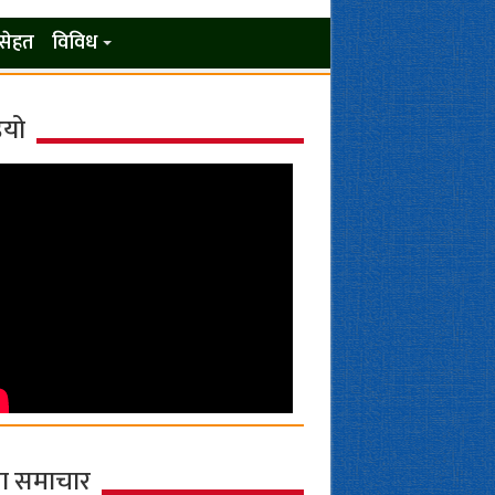
सेहत
विविध
ियो
ा समाचार