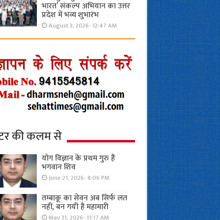
भारत’ संकल्प अभियान का उत्तर
प्रदेश में भव्य शुभारंभ
August 3, 2026- 12:47 AM
्टर की कलम से
योग विज्ञान के प्रथम गुरु हैं
भगवान शिव
June 21, 2026- 8:06 PM
तम्बाकू का सेवन अब सिर्फ लत
नहीं, बन गयी है महामारी
May 31, 2026- 11:17 AM