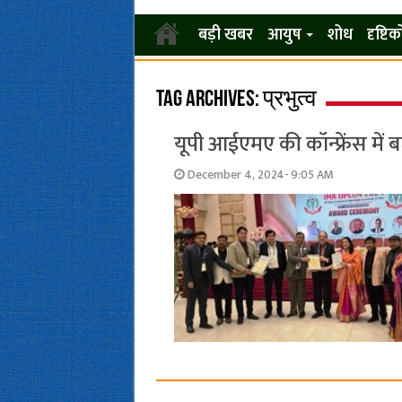
बड़ी खबर
आयुष
शोध
दृष्टि
Tag Archives:
प्रभुत्व
यूपी आईएमए की कॉन्फ्रेंस 
December 4, 2024- 9:05 AM