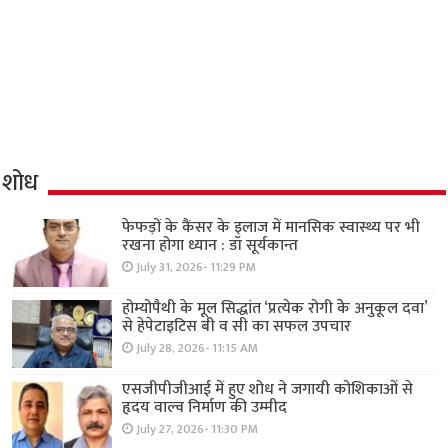
शोध
फेफड़ों के कैंसर के इलाज में मानसिक स्वास्थ्य पर भी
रखना होगा ध्यान : डॉ सूर्यकान्त
July 31, 2026- 11:29 PM
होम्योपैथी के मूल सिद्धांत ‘प्रत्येक रोगी केे अनुकूल दवा’
से हेपेटाइटिस बी व सी का सफल उपचार
July 28, 2026- 11:15 AM
एसजीपीजीआई में हुए शोध ने जगायी कोशिकाओं से
हृदय वाल्व निर्माण की उम्मीद
July 27, 2026- 11:30 PM