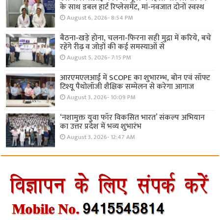
के साथ डबल हार्ट रिप्लेसमेंट, मां-नवजात दोनों स्वस्थ
August 6, 2026- 8:54 PM
बैठना-खड़े होना, चलना-फिरना सही मुद्रा में करिये, बचे
रहेंगे रीढ़ व जोड़ों की कई समस्याओं से
August 5, 2026- 7:15 PM
आरएमएलआई में SCOPE का शुभारम्भ, बोन एवं सॉफ्ट
टिश्यू पैथोलॉजी शैक्षिक सम्मेलन से करेगा आगाज
August 3, 2026- 10:09 PM
‘नशामुक्त युवा फॉर विकसित भारत’ संकल्प अभियान
का उत्तर प्रदेश में भव्य शुभारंभ
August 3, 2026- 12:47 AM