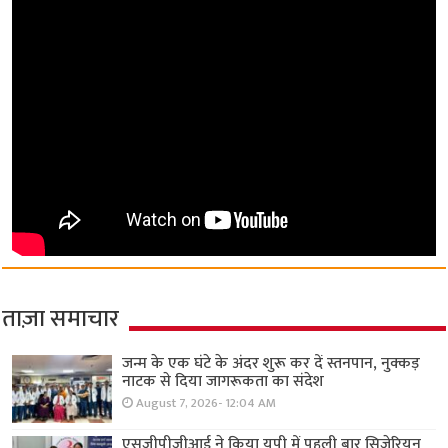
ताज़ा समाचार
जन्म के एक घंटे के अंदर शुरू कर दें स्तनपान, नुक्कड़
नाटक से दिया जागरूकता का संदेश
August 7, 2026- 12:04 AM
एसजीपीजीआई ने किया यूपी में पहली बार सिजेरियन