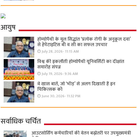
आयुष
होम्योपैथी के मूल सिद्धांत ‘प्रत्येक रोगी केे अनुकूल दवा’
से हेपेटाइटिस बी व सी का सफल उपचार
July 28, 2026- 11:15 AM
विश्व की इकलौती होम्योपैथी यूनिवर्सिटी का दीक्षांत
समारोह संपन्न
July 19, 2026- 9:36 AM
वे खास बातें, जो ‘भीड़’ से अलग दिखाती हैं इन
चिकित्सक को
June 30, 2026- 11:32 PM
सर्वाधिक चर्चित
आउटसोर्सिंग कर्मचारियों की वेतन बढ़ोतरी पर उपमुख्यमंत्री