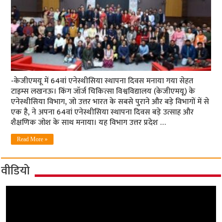
-केजीएमयू में 64वां एनेस्थीसिया स्थापना दिवस मनाया गया सेहत
टाइम्स लखनऊ। किंग जॉर्ज चिकित्सा विश्वविद्यालय (केजीएमयू) के
एनेस्थीसिया विभाग, जो उत्तर भारत के सबसे पुराने और बड़े विभागों में से
एक है, ने अपना 64वां एनेस्थीसिया स्थापना दिवस बड़े उत्साह और
शैक्षणिक जोश के साथ मनाया। यह विभाग उत्तर प्रदेश …
Read More »
वीडियो