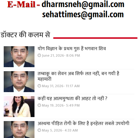
डॉक्टर की कलम से
योग विज्ञान के प्रथम गुरु हैं भगवान शिव
June 21, 2026- 8:06 PM
तम्बाकू का सेवन अब सिर्फ लत नहीं, बन गयी है
महामारी
May 31, 2026- 11:17 AM
कहीं यह आत्ममुग्धता की आहट तो नहीं ?
May 19, 2026- 5:49 PM
अस्थमा पीड़ित रोगी के लिए है इनहेलर सबसे उपयोगी
May 5, 2026- 4:33 AM