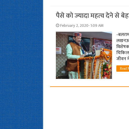
पैसे को ज्‍यादा महत्‍व देने से ब
February 2, 2020- 1:09 AM
-बलरामप
लखनऊ। उ
विशेषकर
चिकित्स
जीवन मे
Read 