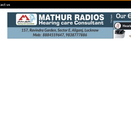
act us