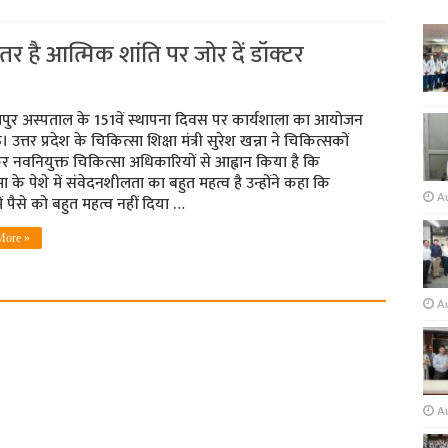
ेहतर है आत्मिक शांति पर जोर दें डॉक्‍टर
ुर अस्‍पताल के 151वें स्‍थापना दिवस पर कार्यशा‍ला का आयोजन
त्तर प्रदेश के चिकित्सा शिक्षा मंत्री सुरेश खन्ना ने चिकित्सकों
 नवनियुक्त चिकित्सा अधिकारियों से आह्वान किया है कि
ा के पेशे में संवेदनशीलता का बहुत महत्व है उन्होंने कहा कि
A
ं पैसे को बहुत महत्व नहीं दिया …
More »
Au
A