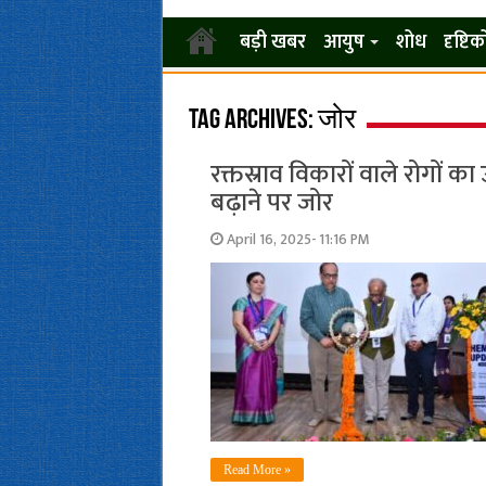
बड़ी खबर
आयुष
शोध
दृष्टि
Tag Archives:
जोर
रक्तस्राव विकारों वाले रोगों क
बढ़ाने पर जोर
April 16, 2025- 11:16 PM
Read More »