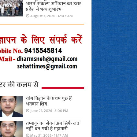
भारत’ संकल्प अभियान का उत्तर
प्रदेश में भव्य शुभारंभ
August 3, 2026- 12:47 AM
्टर की कलम से
योग विज्ञान के प्रथम गुरु हैं
भगवान शिव
June 21, 2026- 8:06 PM
तम्बाकू का सेवन अब सिर्फ लत
नहीं, बन गयी है महामारी
May 31, 2026- 11:17 AM