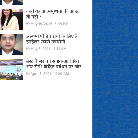
कहीं यह आत्ममुग्धता की आहट
तो नहीं ?
May 19, 2026- 5:49 PM
अस्थमा पीड़ित रोगी के लिए है
इनहेलर सबसे उपयोगी
May 5, 2026- 4:33 AM
ब्रेस्ट कैंसर का साक्ष्य-आधारित
और रोगी-केंद्रित प्रबंधन पर जोर
April 5, 2026- 12:20 AM