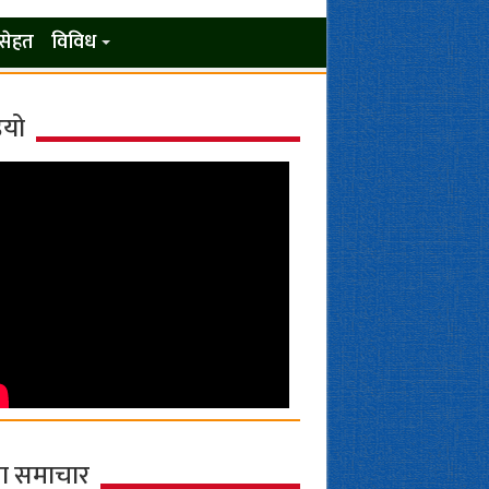
सेहत
विविध
ियो
ा समाचार