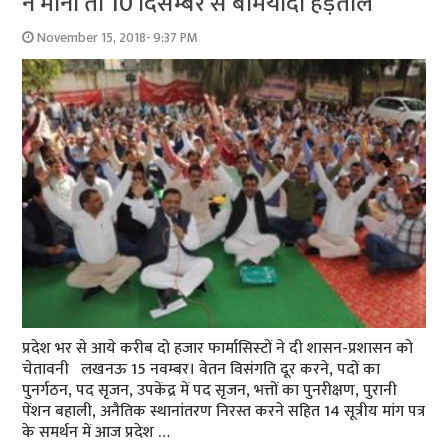
न मानीं तो 10 दिसम्‍बर से बेमियादी हड़ताल
November 15, 2018- 9:37 PM
प्रदेश भर से आये करीब दो हजार फार्मासिस्‍टों ने दी शासन-प्रशासन को
चेतावनी लखनऊ 15 नवम्‍बर। वेतन विसंगति दूर करने, पदों का
पुनर्गठन, पद सृजन, उपकेंद्र में पद सृजन, भत्तों का पुनरीक्षण, पुरानी
पेंशन बहाली, अनैतिक स्थानांतरण निरस्त करने सहित 14 सूत्रीय मांग पत्र
के समर्थन में आज प्रदेश …