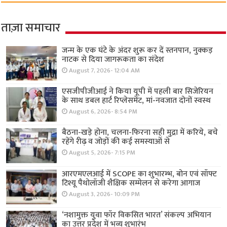
ताज़ा समाचार
जन्म के एक घंटे के अंदर शुरू कर दें स्तनपान, नुक्कड़
नाटक से दिया जागरूकता का संदेश
August 7, 2026- 12:04 AM
एसजीपीजीआई ने किया यूपी में पहली बार सिजेरियन
के साथ डबल हार्ट रिप्लेसमेंट, मां-नवजात दोनों स्वस्थ
August 6, 2026- 8:54 PM
बैठना-खड़े होना, चलना-फिरना सही मुद्रा में करिये, बचे
रहेंगे रीढ़ व जोड़ों की कई समस्याओं से
August 5, 2026- 7:15 PM
आरएमएलआई में SCOPE का शुभारम्भ, बोन एवं सॉफ्ट
टिश्यू पैथोलॉजी शैक्षिक सम्मेलन से करेगा आगाज
August 3, 2026- 10:09 PM
‘नशामुक्त युवा फॉर विकसित भारत’ संकल्प अभियान
का उत्तर प्रदेश में भव्य शुभारंभ