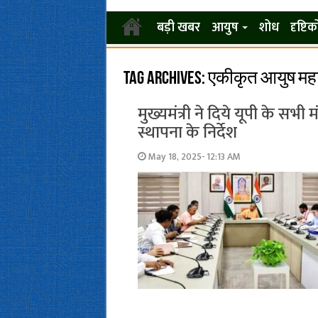
बड़ी खबर
आयुष
शोध
दृष्टि
Tag Archives:
एकीकृत आयुष महा
मुख्यमंत्री ने दिये यूपी के सभी 
स्थापना के निर्देश
May 18, 2025- 12:13 AM