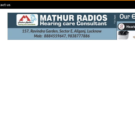
act us