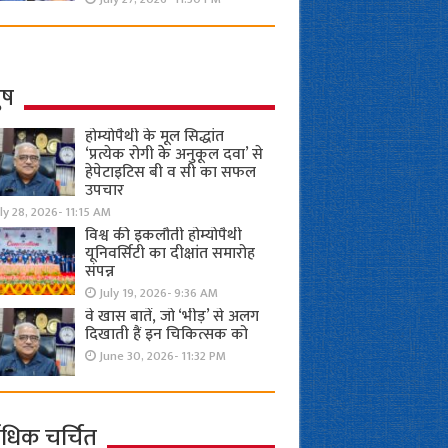
ुष
होम्योपैथी के मूल सिद्धांत
‘प्रत्येक रोगी केे अनुकूल दवा’ से
हेपेटाइटिस बी व सी का सफल
उपचार
ly 28, 2026- 11:15 AM
विश्व की इकलौती होम्योपैथी
यूनिवर्सिटी का दीक्षांत समारोह
संपन्न
July 19, 2026- 9:36 AM
वे खास बातें, जो ‘भीड़’ से अलग
दिखाती हैं इन चिकित्सक को
June 30, 2026- 11:32 PM
ाधिक चर्चित