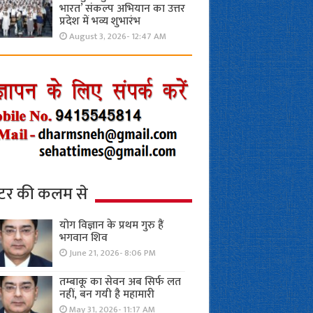
भारत’ संकल्प अभियान का उत्तर
प्रदेश में भव्य शुभारंभ
August 3, 2026- 12:47 AM
्टर की कलम से
योग विज्ञान के प्रथम गुरु हैं
भगवान शिव
June 21, 2026- 8:06 PM
तम्बाकू का सेवन अब सिर्फ लत
नहीं, बन गयी है महामारी
May 31, 2026- 11:17 AM