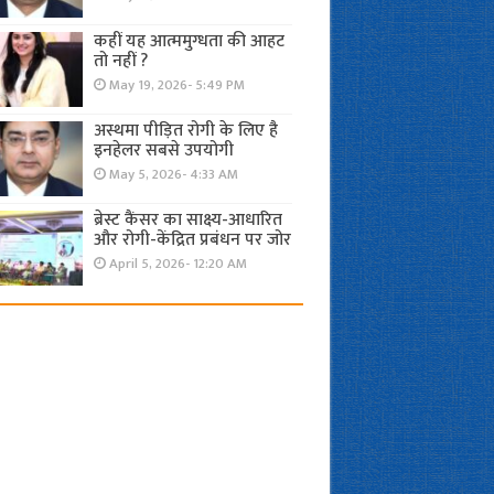
कहीं यह आत्ममुग्धता की आहट
तो नहीं ?
May 19, 2026- 5:49 PM
अस्थमा पीड़ित रोगी के लिए है
इनहेलर सबसे उपयोगी
May 5, 2026- 4:33 AM
ब्रेस्ट कैंसर का साक्ष्य-आधारित
और रोगी-केंद्रित प्रबंधन पर जोर
April 5, 2026- 12:20 AM