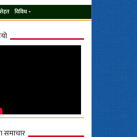
सेहत
विविध
ियो
ा समाचार