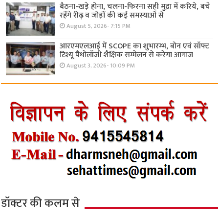
बैठना-खड़े होना, चलना-फिरना सही मुद्रा में करिये, बचे
रहेंगे रीढ़ व जोड़ों की कई समस्याओं से
August 5, 2026- 7:15 PM
आरएमएलआई में SCOPE का शुभारम्भ, बोन एवं सॉफ्ट
टिश्यू पैथोलॉजी शैक्षिक सम्मेलन से करेगा आगाज
August 3, 2026- 10:09 PM
डॉक्टर की कलम से