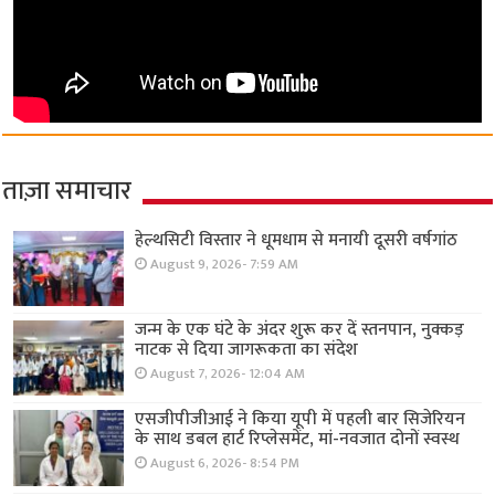
ताज़ा समाचार
हेल्थसिटी विस्तार ने धूमधाम से मनायी दूसरी वर्षगांठ
August 9, 2026- 7:59 AM
जन्म के एक घंटे के अंदर शुरू कर दें स्तनपान, नुक्कड़
नाटक से दिया जागरूकता का संदेश
August 7, 2026- 12:04 AM
एसजीपीजीआई ने किया यूपी में पहली बार सिजेरियन
के साथ डबल हार्ट रिप्लेसमेंट, मां-नवजात दोनों स्वस्थ
August 6, 2026- 8:54 PM